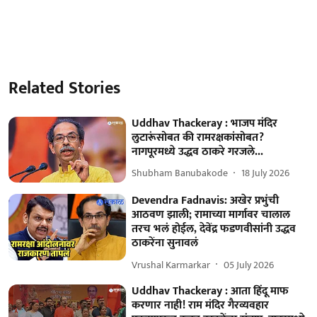
Related Stories
Uddhav Thackeray : भाजप मंदिर
लुटारूंसोबत की रामरक्षकांसोबत?
नागपूरमध्ये उद्धव ठाकरे गरजले...
Shubham Banubakode
18 July 2026
Devendra Fadnavis: अखेर प्रभुंची
आठवण झाली; रामाच्या मार्गावर चालाल
तरच भलं होईल, देवेंद्र फडणवीसांनी उद्धव
ठाकरेंना सुनावलं
Vrushal Karmarkar
05 July 2026
Uddhav Thackeray : आता हिंदू माफ
करणार नाही! राम मंदिर गैरव्यवहार