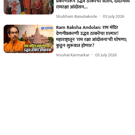
प्रकरणारून उद्धव ठाकरेंचा संताप, दादरमध्ये
रामरक्षा आंदोलन...
Shubham Banubakode
05 July 2026
Ram Raksha Andolan: राम मंदिर
देणगीप्रकरणी उद्धव ठाकरेंचा एल्गार!
महाराष्ट्रातून 'राम रक्षा आंदोलना'ची घोषणा;
कुठून सुरूवात होणार?
Vrushal Karmarkar
03 July 2026