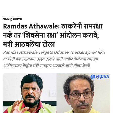
महाराष्ट्र बातम्या
Ramdas Athawale: ठाकरेंनी रामरक्षा
नव्हे तर ‘शिवसेना रक्षा’ आंदोलन करावे;
मंत्री आठवलेंचा टोला
Ramdas Athawale Targets Uddhav Thackeray: राम मंदिर
दानपेटी प्रकरणावरून उद्धव ठाकरे यांनी जाहीर केलेल्या रामरक्षा
आंदोलनावर केंद्रीय मंत्री रामदास आठवले यांनी टीका केली.