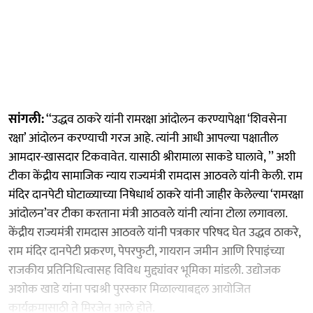
सांगली:
‘‘उद्धव ठाकरे यांनी रामरक्षा आंदोलन करण्यापेक्षा ‘शिवसेना
रक्षा’ आंदोलन करण्याची गरज आहे. त्यांनी आधी आपल्या पक्षातील
आमदार-खासदार टिकवावेत. यासाठी श्रीरामाला साकडे घालावे, ’’ अशी
टीका केंद्रीय सामाजिक न्याय राज्यमंत्री रामदास आठवले यांनी केली. राम
मंदिर दानपेटी घोटाळ्याच्या निषेधार्थ ठाकरे यांनी जाहीर केलेल्या ‘रामरक्षा
आंदोलन’वर टीका करताना मंत्री आठवले यांनी त्यांना टोला लगावला.
केंद्रीय राज्यमंत्री रामदास आठवले यांनी पत्रकार परिषद घेत उद्धव ठाकरे,
राम मंदिर दानपेटी प्रकरण, पेपरफुटी, गायरान जमीन आणि रिपाइंच्या
राजकीय प्रतिनिधित्वासह विविध मुद्द्यांवर भूमिका मांडली. उद्योजक
अशोक खाडे यांना पद्मश्री पुरस्कार मिळाल्याबद्दल आयोजित
कार्यक्रमासाठी ते मिरजेत आले होते.