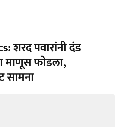
: शरद पवारांनी दंड
चा माणूस फोडला,
ट सामना