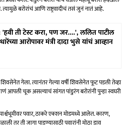
यामुळे बरोरांचं आणि राष्ट्रवादीचं तसं जुनं नातं आहे.
: 'हवी ती टेस्ट करा, पण जर....', ललित पाटील
ारेंच्या आरोपावर मंत्री दादा भुसे यांचं आव्हान
सेनेत गेला. त्यानंतर गेल्या वर्षी शिवसेनेत फूट पडली तेव्हा
णं आपली चूक असल्याचं सांगत पांडुरंग बरोरांनी पुन्हा स्वघरी
्श्वभूमीवर पवार, ठाकरे एक्शन मोडमध्ये आलेत. कारण,
ाली तर ती जागा पाडण्यासाठी पवारांनी मोठा डाव