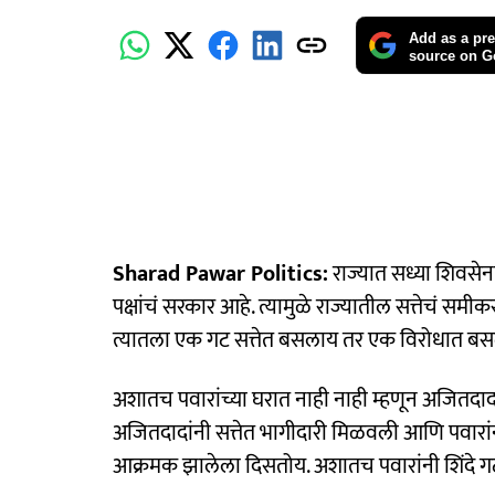
Add as a pre
source on G
Sharad Pawar Politics:
राज्यात सध्या शिवसेन
पक्षांचं सरकार आहे. त्यामुळे राज्यातील सत्तेचं सम
त्यातला एक गट सत्तेत बसलाय तर एक विरोधात ब
अशातच पवारांच्या घरात नाही नाही म्हणून अजितदा
अजितदादांनी सत्तेत भागीदारी मिळवली आणि पवारा
आक्रमक झालेला दिसतोय. अशातच पवारांनी शिंदे गटा