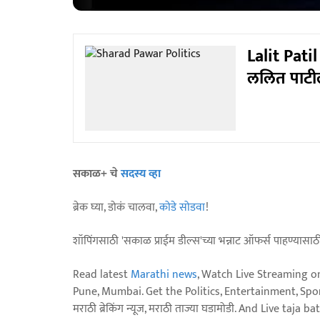
Lalit Pati
ललित पाटील
सकाळ+ चे
सदस्य व्हा
ब्रेक घ्या, डोकं चालवा,
कोडे सोडवा
!
शॉपिंगसाठी 'सकाळ प्राईम डील्स'च्या भन्नाट ऑफर्स पाहण्यासा
Read latest
Marathi news
, Watch Live Streaming o
Pune, Mumbai. Get the Politics, Entertainment, Sports
मराठी ब्रेकिंग न्यूज, मराठी ताज्या घडामोडी. And Live t