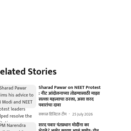
elated Stories
Sharad Pawar on NEET Protest
: नीट आंदोलनाच्या तोडग्यासाठी माझा
सल्ला महत्त्वाचा ठरला, असा शरद
पवारांचा दावा
सकाळ डिजिटल टीम
25 July 2026
शरद पवार पंतप्रधान मोदींना का
भेटले? अखेर कारण आलं समोर; दोन