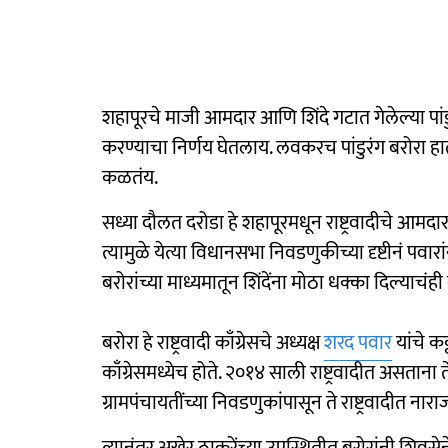
शहापूरचे माजी आमदार आणि शिंदे गटात गेलेल्या पां
करण्याचा निर्णय घेतलाय. लवकरच पांडुरंग बरोरा हा
कळतंय.
सध्या दौलत दरोडा हे शहापूरमधून राष्ट्रवादीचे आमद
त्यामुळे येत्या विधानसभा निवडणुकीच्या दृष्टीनं पव
बरोरांच्या माध्यमातून शिंदेंना मोठा धक्का दिल्याचंह
बरोरा हे राष्ट्रवादी काँग्रेसचे अध्यक्ष
शरद पवार
यांचे कट
काँग्रेसमध्येच होते. २०१४ साली राष्ट्रवादीत असता
ग्रामपंचायतींच्या निवडणुकांपासून ते राष्ट्रवादीत नारा
त्यानंतर अखेर ठाकरेंच्या उपस्थितीत बरोरांनी शिवसेने