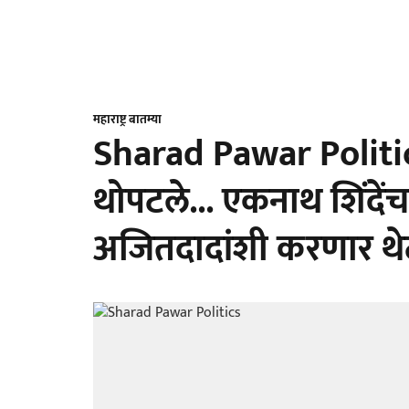
महाराष्ट्र बातम्या
Sharad Pawar Politics
थोपटले... एकनाथ शिंदें
अजितदादांशी करणार थे