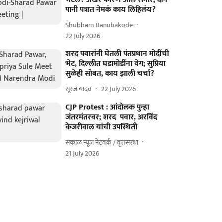
पानी पत्रात नेमकं काय लिहिलंय?
Shubham Banubakode
22 July 2026
शरद पवारांनी घेतली पंतप्रधान मोदींची
भेट, दिल्लीत घडामोडींना वेग; सुप्रिया
सुळेही सोबत, काय झाली चर्चा?
सूरज यादव
22 July 2026
CJP Protest : आंदोलक पुन्हा
जंतरमंतरवर; शरद पवार, अरविंद
केजरीवाल यांची उपस्थिती
सकाळ न्यूज नेटवर्क / वृत्तसंस्था
21 July 2026