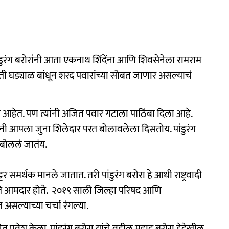
डुरंग बरोरांनी आता एकनाथ शिंदेंना आणि शिवसेनेला रामराम
ती घड्याळ बांधून शरद पवारांच्या सोबत जाणार असल्याचं
ार आहेत. पण त्यांनी अजित पवार गटाला पाठिंबा दिला आहे.
ारांनी आपला जुना शिलेदार परत बोलावलेला दिसतोय. पांडुरंग
ी बोललं जातंय.
्टर समर्थक मानले जातात. तरी पांडुरंग बरोरा हे आधी राष्ट्रवादी
ना ते आमदार होते. २०१९ साली जिल्हा परिषद आणि
ज असल्याच्या चर्चा रंगल्या.
त प्रवेश केला. पांडुरंग बरोरा यांचे वडील महादू बरोरा हेदेखील