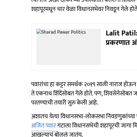
शहापूरमधून चार वेळा विधानसभेवर निवडून गेले होते. त्
Lalit Patil
प्रकरणात अंध
पवारांचा हा कट्टर समर्थक २०१९ साली नाराज होऊन शिव
ते एकनाथ शिंदेंसोबत गेले होते. पण, शिवसेनेसोबत जा
परतण्याची तयारी सुरु केली आहे.
अशातच येत्या विधानसभा-लोकसभा निवडणुकांच्या पार
अजित पवार
गटाला विधानसभेची शहापूरची जागा मिळ
आखल्याचं बोललं जातंय.