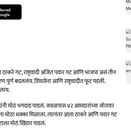
ferred
oogle
ा ठाकरे गट, राष्ट्रवादी अजित पवार गट आणि भाजपा असं तीन
ीकरण पूर्ण बदललंय. शिवसेना आणि राष्ट्रवादीत फूट पडली.
सलाय.
दांनी मोठं भगदाड पाडलं. जवळपास ४२ आमदारांच्या जोरावर
ंना मोठा धक्का मिळाला. त्यानंतर आता ठाकरे आणि पवार गट
ला मोठं खिंडार पाडलं.