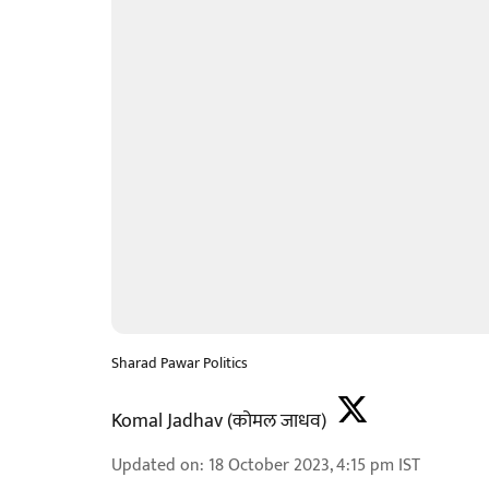
Sharad Pawar Politics
Komal Jadhav (कोमल जाधव)
Updated on
:
18 October 2023, 4:15 pm
IST