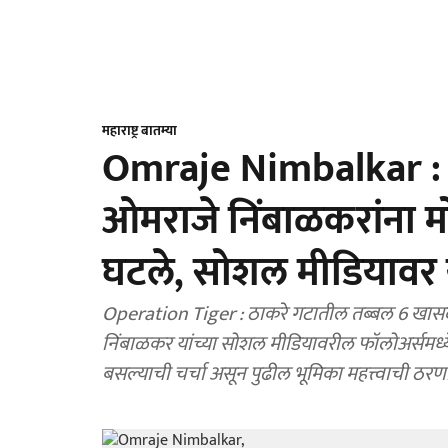
महाराष्ट्र बातम्या
Omraje Nimbalkar : 
ओमराजे निंबाळकरांना 
घटले, सोशल मीडियावर युज
Operation Tiger : ठाकरे गटातील तब्बल 6 खासदार
निंबाळकर यांच्या सोशल मीडियावरील फॉलोअर्समध्ये म
बसल्याची चर्चा असून पुढील भूमिका महत्त्वाची ठरण