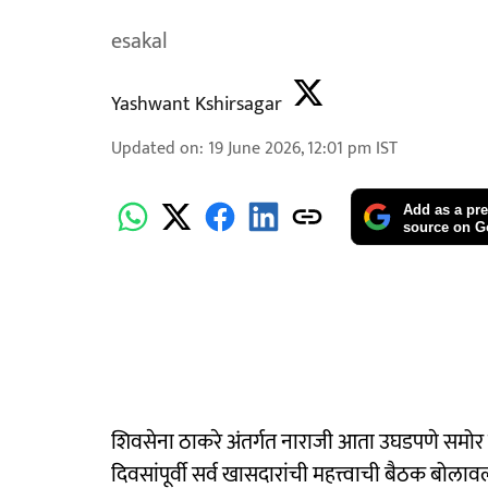
esakal
Yashwant Kshirsagar
Updated on
:
19 June 2026, 12:01 pm
IST
Add as a pre
source on G
शिवसेना ठाकरे अंतर्गत नाराजी आता उघडपणे समोर येत
दिवसांपूर्वी सर्व खासदारांची महत्त्वाची बैठक बोलावली