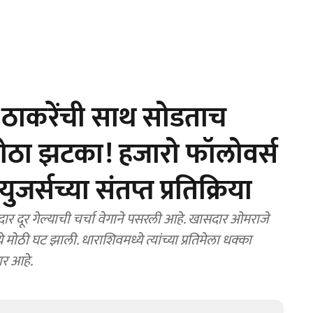
ठाकरेंची साथ सोडताच
मोठा झटका! हजारो फॉलोवर्स
र्सच्या संतप्त प्रतिक्रिया
 दूर गेल्याची चर्चा वेगाने पसरली आहे. खासदार ओमराजे
ोठी घट झाली. धाराशिवमध्ये त्यांच्या प्रतिमेला धक्का
ार आहे.