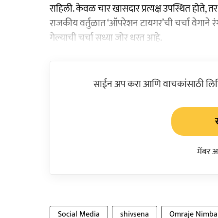
राहिली. केवळ चार खासदार प्रत्यक्ष उपस्थित होते,
राजकीय वर्तुळात ‘ऑपरेशन टायगर’ची चर्चा वेगाने 
गेल्याची चर्चा सध्या जोर धरत आहे.
साईन अप करा आणि वाचकांसाठी लिहिल
मेंबर 
Social Media
shivsena
Omraje Nimba