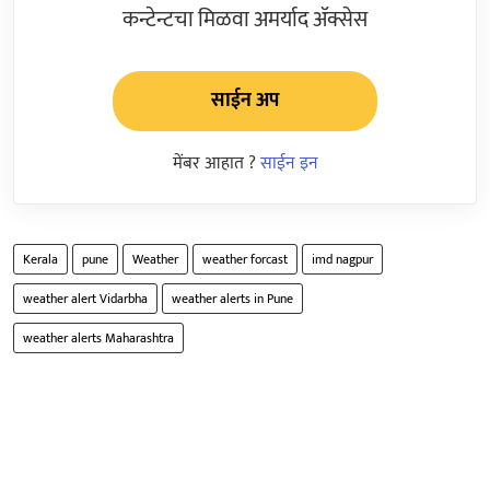
कन्टेन्टचा मिळवा अमर्याद ॲक्सेस
साईन अप
मेंबर आहात ?
साईन इन
Kerala
pune
Weather
weather forcast
imd nagpur
weather alert Vidarbha
weather alerts in Pune
weather alerts Maharashtra