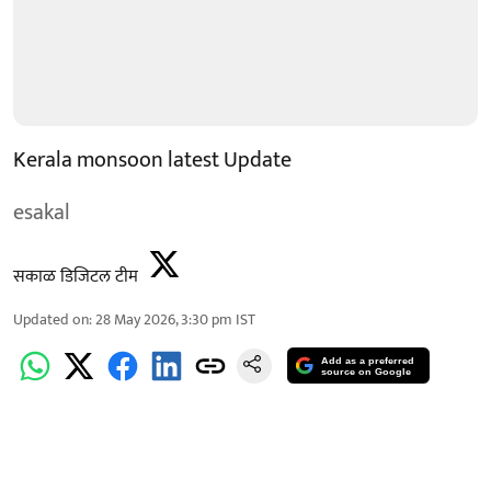
Kerala monsoon latest Update
esakal
सकाळ डिजिटल टीम
Updated on
:
28 May 2026, 3:30 pm
IST
Add as a preferred
source on Google