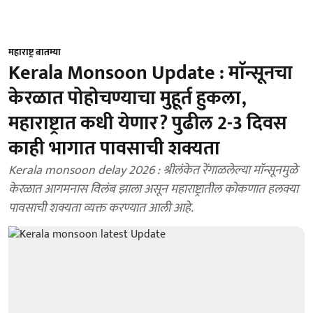
महाराष्ट्र बातम्या
Kerala Monsoon Update : माॅन्सूनचा
केरळात पोहोचण्याचा मुहूर्त हुकला,
महाराष्ट्रात कधी येणार? पुढील 2-3 दिवस
काही भागात पावसाची शक्यता
Kerala monsoon delay 2026 : श्रीलंकेत रेंगाळलेल्या माॅन्सूनमुळे
केरळात आगमनास विलंब झाला असून महाराष्ट्रातील कोकणात हलक्या
पावसाची शक्यता व्यक्त करण्यात आली आहे.