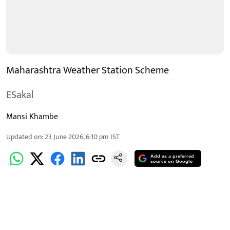
Maharashtra Weather Station Scheme
ESakal
Mansi Khambe
Updated on
:
23 June 2026, 6:10 pm
IST
Add as a preferred
source on Google