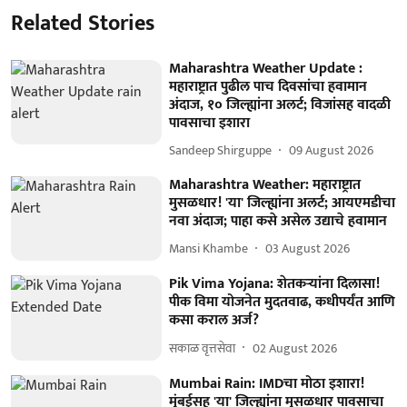
Related Stories
Maharashtra Weather Update :
महाराष्ट्रात पुढील पाच दिवसांचा हवामान
अंदाज, १० जिल्ह्यांना अलर्ट; विजांसह वादळी
पावसाचा इशारा
Sandeep Shirguppe
09 August 2026
Maharashtra Weather: महाराष्ट्रात
मुसळधार! 'या' जिल्ह्यांना अलर्ट; आयएमडीचा
नवा अंदाज; पाहा कसे असेल उद्याचे हवामान
Mansi Khambe
03 August 2026
Pik Vima Yojana: शेतकऱ्यांना दिलासा!
पीक विमा योजनेत मुदतवाढ, कधीपर्यंत आणि
कसा कराल अर्ज?
सकाळ वृत्तसेवा
02 August 2026
Mumbai Rain: IMDचा मोठा इशारा!
मुंबईसह 'या' जिल्ह्यांना मुसळधार पावसाचा