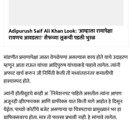
Adipurush Saif Ali Khan Look: 'आम्हाला रामापेक्षा
रावणच आवडला!' सैफच्या लूकची पडली भुरळ
मांडणीत प्रमाणापेक्षा जास्त वेगळेपणा असल्यास काय होते याचे उदाहऱण
म्हणून आता राऊत यांच्या आदिपुरुष यांच्याकडे पाहावे लागेल. त्यांनी
अफाट खर्च करुन जी निर्मिती केली ती मध्यांतरानंतर कमालीची
हास्यास्पद होते.
ज्यांनी हॉलीवूडचे काही अॅनिमेशनपट पाहिले असतील त्यांना आपण
अजूनही व्हीएफएक्स आणि ग्राफीक्स यात किती मागे आहोत हे दिसून
येईल. पाचशे कोटींचे बजेट असणाऱ्या या चित्रपटाचा प्रामुख्यानं भर हा
ग्राफिक्सवरच होता. मात्र तो फारसा प्रभावी नाही. हे सांगावे लागेल.