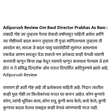
Adipurush Review Om Raut Director Prabhas As Ram :
एखादी गोष्ट जर तुम्हाला गेल्या शेकडो वर्षांपासून माहिती असेल आणि
त्या गोष्टीमध्ये बदल करुन तुम्हाला ती पुन्हा सांगितल्यास तुम्हाला ती
आवडेल का, समजा जे बदल चालू घडामोडींशी सुसंगत असल्यास
एकवेळ आपण समजून घेऊ शकतो पण अनेकदा काही वेगळी मांडणी
करायची म्हणून किंवा लक्ष वेधून घ्यायचे म्हणून करायला गेल्यास जे हसं
होतं ना ते प्रसिद्ध दिग्दर्शक ओम राऊत दिग्दर्शित आदिपुरुषचे झाले आहे.
Adipurush Review
रामायण ही अशी गोष्ट आहे जी प्रत्येकाला माहिती आहे. निदान त्यातील
काही मुळ गोष्टी तर कित्येकांच्या मनात घर करुन आहेत. कोण कुणाचे
कोण, त्यांची भूमिका काय, कोण शत्रू, कुणी काय केले, कसे केले, कुणी
कुणाचा बदला घेतला याबद्दल काही वेगळं सांगण्याची गरज नाही.