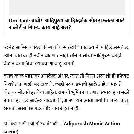
Om Raut: बाबो! 'आदिपुरुष'चा दिग्दर्शक ओम राऊतला आलं
4 कोटीचं गिफ्ट.. काय आहे असं?
प्लॅनेट अॅप्स, गोरिला, किंग काँग सारखे चित्रपट ज्यांनी पाहिले असतील
त्यांना यात काही नवीन वाटणार नाही. तीन तासांचा आदिपुरुष काही
वेळानं कमालीचा रटाळवाणा वाटू लागतो.
बराच काळ पडद्यावर असलेला अंधार, त्यात तो निरस असा थ्री डी इफेक्ट
निराशेत आणखी भर टाकतो. काही प्रसंग प्रभावी झाले आहेत. मात्र ते
बोटावर मोजावे इतकेच आहेत. रामाची भूमिका करणारा प्रभास हाच मुळी
इतका हतबल झालेला वाटतो की, आपण राम एवढा अगतिक कसा असू
शकतो, असा प्रश्न पडल्याशिवाय राहत नाही.
अॅक्शन सीनची गोष्टच वेगळी... (
Adipurush Movie Action
scene
)