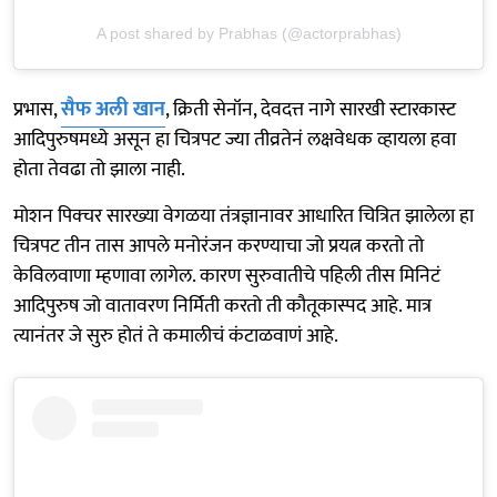
A post shared by Prabhas (@actorprabhas)
प्रभास,
सैफ अली खान
, क्रिती सेनॉन, देवदत्त नागे सारखी स्टारकास्ट
आदिपुरुषमध्ये असून हा चित्रपट ज्या तीव्रतेनं लक्षवेधक व्हायला हवा
होता तेवढा तो झाला नाही.
मोशन पिक्चर सारख्या वेगळया तंत्रज्ञानावर आधारित चित्रित झालेला हा
चित्रपट तीन तास आपले मनोरंजन करण्याचा जो प्रयत्न करतो तो
केविलवाणा म्हणावा लागेल. कारण सुरुवातीचे पहिली तीस मिनिटं
आदिपुरुष जो वातावरण निर्मिती करतो ती कौतूकास्पद आहे. मात्र
त्यानंतर जे सुरु होतं ते कमालीचं कंटाळवाणं आहे.