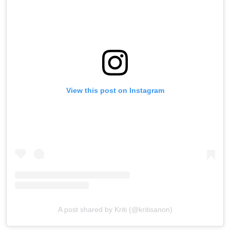
View this post on Instagram
A post shared by Kriti (@kritisanon)