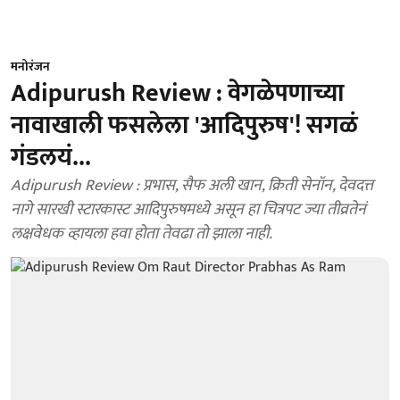
मनोरंजन
Adipurush Review : वेगळेपणाच्या
नावाखाली फसलेला 'आदिपुरुष'! सगळं
गंडलयं...
Adipurush Review : प्रभास, सैफ अली खान, क्रिती सेनॉन, देवदत्त
नागे सारखी स्टारकास्ट आदिपुरुषमध्ये असून हा चित्रपट ज्या तीव्रतेनं
लक्षवेधक व्हायला हवा होता तेवढा तो झाला नाही.