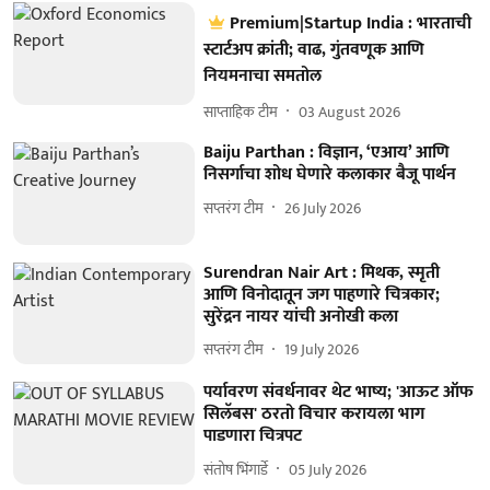
Premium|Startup India : भारताची
स्टार्टअप क्रांती; वाढ, गुंतवणूक आणि
नियमनाचा समतोल
साप्ताहिक टीम
03 August 2026
Baiju Parthan : विज्ञान, ‘एआय’ आणि
निसर्गाचा शोध घेणारे कलाकार बैजू पार्थन
सप्तरंग टीम
26 July 2026
Surendran Nair Art : मिथक, स्मृती
आणि विनोदातून जग पाहणारे चित्रकार;
सुरेंद्रन नायर यांची अनोखी कला
सप्तरंग टीम
19 July 2026
पर्यावरण संवर्धनावर थेट भाष्य; 'आऊट ऑफ
सिलॅबस' ठरतो विचार करायला भाग
पाडणारा चित्रपट
संतोष भिंगार्डे
05 July 2026