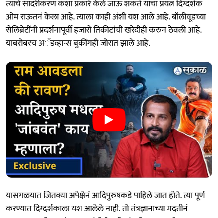
त्याचे सादरीकरण कशा प्रकारे केले जाऊ शकते याचा प्रयत्न दिग्दर्शक
ओम राऊतनं केला आहे. त्याला काही अंशी यश आले आहे. बॉलीवूडच्या
सेलिब्रेटींनी प्रदर्शनापूर्वी हजारो तिकीटांची खरेदीही करुन ठेवली आहे.
याबरोबरच अॅडव्हान्स बुकींगही जोरात झाले आहे.
यासगळयात जितक्या अपेक्षेनं आदिपुरुषकडे पाहिले जात होते. त्या पूर्ण
करण्यात दिग्दर्शकाला यश आलेले नाही. तो तंत्रज्ञानाच्या मदतीनं