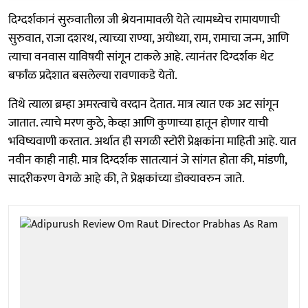
दिग्दर्शकानं सुरुवातीला जी श्रेयनामावली येते त्यामध्येच रामायणाची
सुरुवात, राजा दशरथ, त्याच्या राण्या, अयोध्या, राम, रामाचा जन्म, आणि
त्याचा वनवास याविषयी सांगून टाकले आहे. त्यानंतर दिग्दर्शक थेट
बर्फांळ प्रदेशात बसलेल्या रावणाकडे येतो.
तिथे त्याला ब्रम्हा अमरत्वाचे वरदान देतात. मात्र त्यात एक अट सांगून
जातात. त्याचे मरण कुठे, केव्हा आणि कुणाच्या हातून होणार याची
भविष्यवाणी करतात. अर्थात ही सगळी स्टोरी प्रेक्षकांना माहिती आहे. यात
नवीन काही नाही. मात्र दिग्दर्शक सातत्यानं जे सांगत होता की, मांडणी,
सादरीकरण वेगळे आहे की, ते प्रेक्षकांच्या डोक्यावरुन जाते.