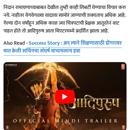
निदान रामायणाच्याबाबत देखील तुम्ही काही लिबर्टी घेण्याचा विचार करु
नये. नाहीतर वेगवेगळ्या वादाला सामोरं जाण्याची शक्यताच अधिक आहे.
गेल्या दोन वर्षांहून अधिक काळ ज्या चित्रपटाची प्रेक्षक आतूरतेनं वाट
पाहत होते तो आदिपुरुष आता थिएटरमध्ये प्रदर्शित झाला आहे.
Also Read -
Success Story : अन् त्याने शिक्षणासाठी डोंगरावर
मात केली सचिनचा संघर्ष वाचायलाच हवा