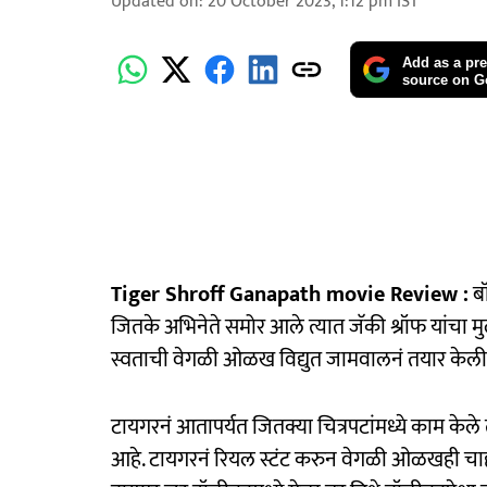
Updated on
:
20 October 2023, 1:12 pm
IST
Add as a pre
source on G
Tiger Shroff Ganapath movie Review :
बॉ
जितके अभिनेते समोर आले त्यात जॅकी श्रॉफ यांचा मुल
स्वताची वेगळी ओळख विद्युत जामवालनं तयार केली. 
टायगरनं आतापर्यत जितक्या चित्रपटांमध्ये काम केले 
आहे. टायगरनं रियल स्टंट करुन वेगळी ओळखही चाहत्