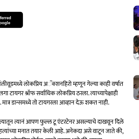
ferred
oogle
लीवूडमध्ये लोकप्रिय अॅक्शनहिरो म्हणून गेल्या काही वर्षात
गा टायगर श्रॉफ सर्वाधिक लोकप्रिय ठरला. त्याच्यापेक्षाही
मात्र डान्समध्ये तो टायगरला आव्हान देऊ शकत नाही.
त्यातून त्यानं आपण फुल्ल टू एंटरटेनर असल्याचे दाखवून दिले
यांच्या मनात तयार केली आहे. अनेकदा असे वाटून जाते की,