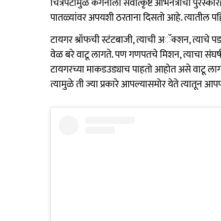
चित्रपटामुळे कंगनाला सर्वोत्कृष्ट अभिनेत्रीचा पुर
पातळ्यांवर अपयशी ठरताना दिसतो आहे. त्यातील पह
टायगर श्रॉफची स्टंटबाजी, त्याची अॅक्शन, त्याचे पड
वेळ बरे वाटू लागते. पण गणपतचे मिशन, त्याचा संघर
टायगरच्या माकडउड्याच पाहतो आहोत असे वाटू लागते
त्यामुळे ती ज्या प्रकारे आपल्यासमोर येते त्यातून