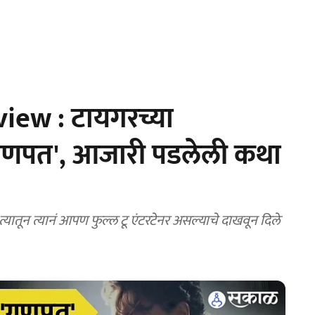
ew : टायगरच्या
 गणपत', आजारी पडलेली कथा
त्यातून त्यानं आपण फुल्ल टू एंटरटेनर असल्याचे दाखवून दिले