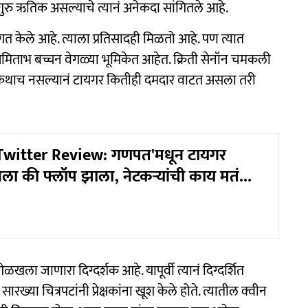
रु ऋतिक असल्याचे त्यानं अनेकदा सांगितले आहे.
गत केले आहे. त्याला प्रतिसादही मिळतो आहे. पण त्यात
 अमिताभ बच्चन वेगळ्या भूमिकेत आहेत. क्रिती सेनॉन चमकली
ेधी कथाच नसल्यानं टायगर कितीही दमदार वाटत असला तरी
witter Review: गणपत'मधून टायगर
आला की फ्लॉप झाला, नेटकऱ्यांची काय मतं...
खला जाणारा दिग्दर्शक आहे. यापूर्वी त्यानं दिग्दर्शित
ारख्या चित्रपटांनी प्रेक्षकांना खूश केले होते. त्यातील क्वीन