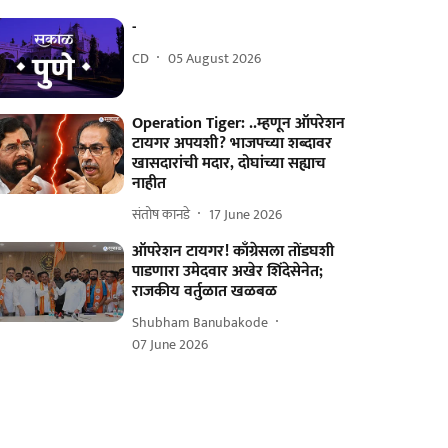
-
CD
05 August 2026
Operation Tiger: ..म्हणून ऑपरेशन
टायगर अपयशी? भाजपच्या शब्दावर
खासदारांची मदार, दोघांच्या सह्याच
नाहीत
संतोष कानडे
17 June 2026
ऑपरेशन टायगर! काँग्रेसला तोंडघशी
पाडणारा उमेदवार अखेर शिंदेसेनेत;
राजकीय वर्तुळात खळबळ
Shubham Banubakode
07 June 2026