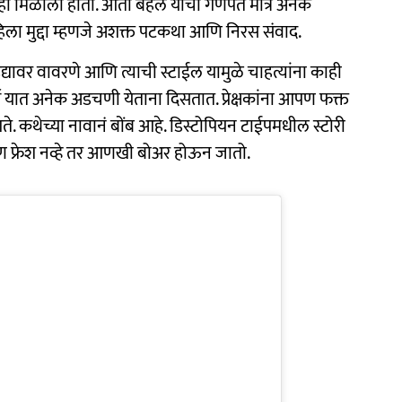
स्कारही मिळाला होता. आता बहल यांचा गणपत मात्र अनेक
िला मुद्दा म्हणजे अशक्त पटकथा आणि निरस संवाद.
द्यावर वावरणे आणि त्याची स्टाईल यामुळे चाहत्यांना काही
्ष यात अनेक अडचणी येताना दिसतात. प्रेक्षकांना आपण फक्त
. कथेच्या नावानं बोंब आहे. डिस्टोपियन टाईपमधील स्टोरी
 आपण फ्रेश नव्हे तर आणखी बोअर होऊन जातो.