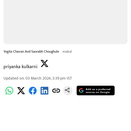
Yogita Chavan And Saorabh Choughule
esakal
priyanka kulkarni
Updated on
:
03 March 2024, 3:39 pm
IST
Add as a preferred
source on Google