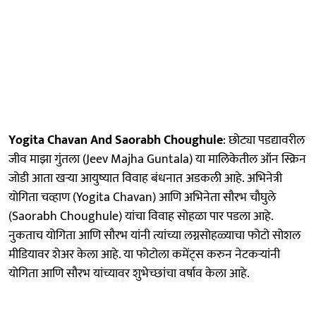
Yogita Chavan And Saorabh Choughule
: छोट्या पडद्यावरील
जीव माझा गुंतला (Jeev Majha Guntala) या मालिकेतील ऑन स्क्रिन
जोडी आता खऱ्या आयुष्यात विवाह बंधनात अडकली आहे. अभिनेत्री
योगिता चव्हाण (Yogita Chavan) आणि अभिनेता सौरभ चौघुले
(Saorabh Choughule) यांचा विवाह सोहळा पार पडला आहे.
नुकताच योगिता आणि सौरभ यांनी त्यांच्या लग्नसोहळ्याचा फोटो सोशल
मीडियावर शेअर केला आहे. या फोटोला कमेंट्स करुन नेटकऱ्यांनी
योगिता आणि सौरभ यांच्यावर शुभेच्छांचा वर्षाव केला आहे.