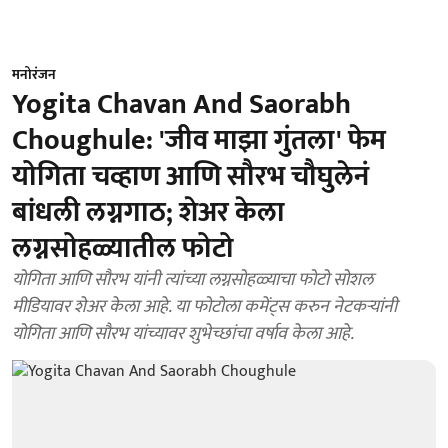
मनोरंजन
Yogita Chavan And Saorabh
Choughule: 'जीव माझा गुंतला' फेम
योगिता चव्हाण आणि सौरभ चौघुलेनं
बांधली लग्नगाठ; शेअर केला
लग्नसोहळ्यातील फोटो
योगिता आणि सौरभ यांनी त्यांच्या लग्नसोहळ्याचा फोटो सोशल
मीडियावर शेअर केला आहे. या फोटोला कमेंट्स करुन नेटकऱ्यांनी
योगिता आणि सौरभ यांच्यावर शुभेच्छांचा वर्षाव केला आहे.