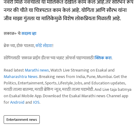
नवरी मिळे नवऱ्याला या मालिकेत देखील काम केलं आहे.तर सौरभनं रूप
नगर की चीते या चित्रपटात काम केलं आहे. योगिता आणि सौरभ यांना
जीव माझा गुंतला या मालिकेमुळे विशेष लोकप्रियता मिळाली आहे.
सकाळ+ चे
सदस्य व्हा
ब्रेक घ्या, डोकं चालवा,
कोडे सोडवा
!
शॉपिंगसाठी 'सकाळ प्राईम डील्स'च्या भन्नाट ऑफर्स पाहण्यासाठी
क्लिक करा
.
Read latest
Marathi news
, Watch Live Streaming on Esakal and
Maharashtra News
. Breaking news from India, Pune, Mumbai. Get the
Politics, Entertainment, Sports, Lifestyle, Jobs, and Education updates,
मराठी ताज्या बातम्या, मराठी ब्रेकिंग न्यूज, मराठी ताज्या घडामोडी. And Live taja batmya
on Esakal Mobile App. Download the Esakal Marathi news Channel app
for
Android
and
IOS
.
Entertainment news