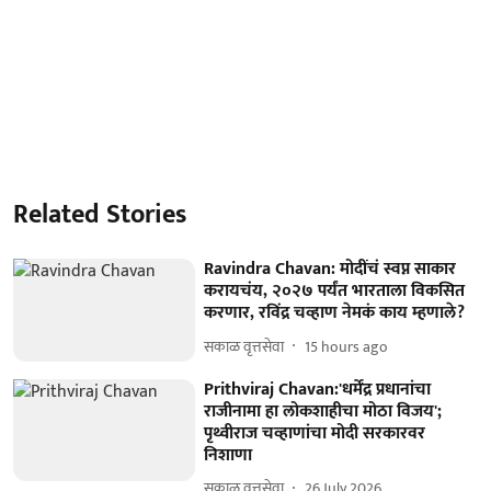
Related Stories
Ravindra Chavan: मोदींचं स्वप्न साकार
करायचंय, २०२७ पर्यंत भारताला विकसित
करणार, रविंद्र चव्हाण नेमकं काय म्हणाले?
सकाळ वृत्तसेवा
15 hours ago
Prithviraj Chavan:'धर्मेंद्र प्रधानांचा
राजीनामा हा लोकशाहीचा मोठा विजय';
पृथ्वीराज चव्हाणांचा मोदी सरकारवर
निशाणा
सकाळ वृत्तसेवा
26 July 2026