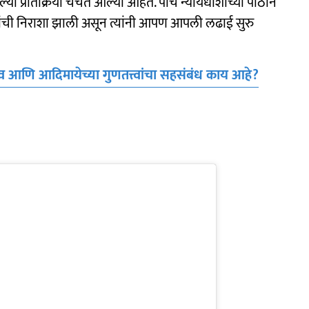
या प्रतिक्रिया चर्चेत आल्या आहेत. पाच न्यायधीशांच्या पीठानं
धवांची निराशा झाली असून त्यांनी आपण आपली लढाई सुरु
्त्व आणि आदिमायेच्या गुणतत्त्वांचा सहसंबंध काय आहे?