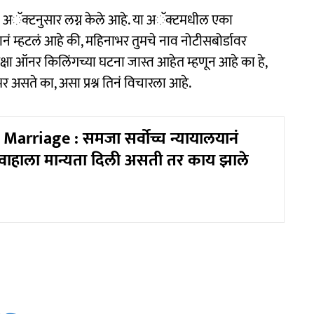
 अॅक्टनुसार लग्न केले आहे. या अॅक्टमधील एका
चानं म्हटलं आहे की, महिनाभर तुमचे नाव नोटीसबोर्डावर
्षा ऑनर किलिंगच्या घटना जास्त आहेत म्हणून आहे का हे,
र असते का, असा प्रश्न तिनं विचारला आहे.
arriage : समजा सर्वोच्च न्यायालयानं
वाहाला मान्यता दिली असती तर काय झाले