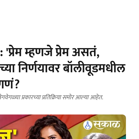
रेम म्हणजे प्रेम असतं,
याच्या निर्णयावर बॉलीवूडमधील
हणणं?
गवेगळ्या प्रकारच्या प्रतिक्रिया समोर आल्या आहेत.