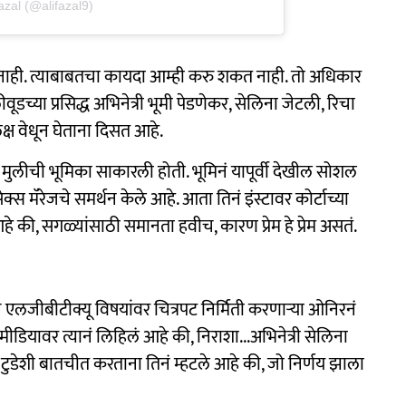
azal (@alifazal9)
 नाही. त्याबाबतचा कायदा आम्ही करु शकत नाही. तो अधिकार
ूडच्या प्रसिद्ध अभिनेत्री भूमी पेडणेकर, सेलिना जेटली, रिचा
क्ष वेधून घेताना दिसत आहे.
न मुलीची भूमिका साकारली होती. भूमिनं यापूर्वी देखील सोशल
स मॅरेजचे समर्थन केले आहे. आता तिनं इंस्टावर कोर्टाच्या
े की, सगळ्यांसाठी समानता हवीच, कारण प्रेम हे प्रेम असतं.
 एलजीबीटीक्यू विषयांवर चित्रपट निर्मिती करणाऱ्या ओनिरनं
मीडियावर त्यानं लिहिलं आहे की, निराशा...अभिनेत्री सेलिना
िया टुडेशी बातचीत करताना तिनं म्हटले आहे की, जो निर्णय झाला