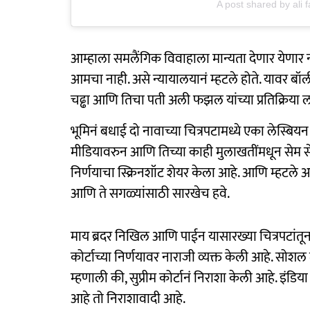
A post shared by ali f
आम्हाला समलैंगिक विवाहाला मान्यता देणार येणार
आमचा नाही. असे न्यायालयानं म्हटले होते. यावर बॉलीव
चढ्ढा आणि तिचा पती अली फझल यांच्या प्रतिक्रिया ल
भूमिनं बधाई दो नावाच्या चित्रपटामध्ये एका लेस्बिय
मीडियावरुन आणि तिच्या काही मुलाखतींमधून सेम सेक्
निर्णयाचा स्क्रिनशॉट शेयर केला आहे. आणि म्हटले आह
आणि ते सगळ्यांसाठी सारखेच हवे.
माय ब्रदर निखिल आणि पाईन यासारख्या चित्रपटांतून
कोर्टाच्या निर्णयावर नाराजी व्यक्त केली आहे. सोशल 
म्हणाली की, सुप्रीम कोर्टानं निराशा केली आहे. इंड
आहे तो निराशावादी आहे.