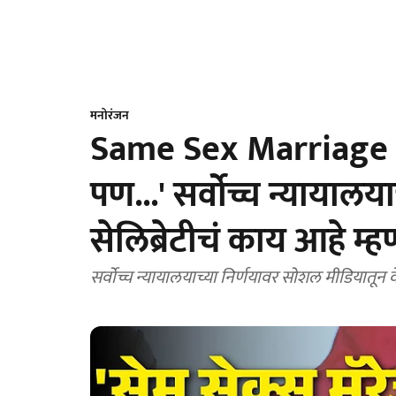
मनोरंजन
Same Sex Marriage : 'प्
पण...' सर्वोच्च न्यायाल
सेलिब्रेटीचं काय आहे म्
सर्वोच्च न्यायालयाच्या निर्णयावर सोशल मीडियातून वे