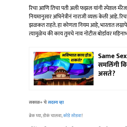
रिचा आणि तिचा पती अली फझल यांनी स्पेशल मॅरेज
नियमानुसार अभिनेत्रीनं नाराजी व्यक्त केली आहे. रि
झळकत राहते. हा कोणता नियम आहे, भारतात लग्नापेक
त्यामुळेच की काय तुमचे नाव नोटीस बोर्डावर महिनाभ
Same Sex M
समलिंगी वि
असते?
सकाळ+ चे
सदस्य व्हा
ब्रेक घ्या, डोकं चालवा,
कोडे सोडवा
!