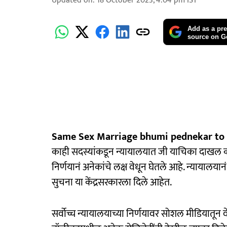
Updated on
:
18 October 2023, 4:04 pm
IST
Add as a pre
source on G
Same Sex Marriage bhumi pednekar to 
काही सदस्यांकडून न्यायालयात जी याचिका दाखल करण
निर्णयानं अनेकांचे लक्ष वेधून घेतले आहे. न्यायालय
सुचना या केंद्रसरकारला दिले आहेत.
सर्वोच्च न्यायालयाच्या निर्णयावर सोशल मीडियातून वे