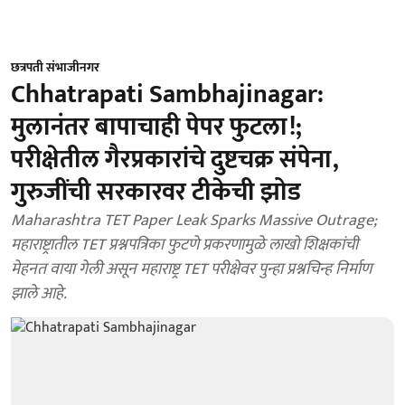
छत्रपती संभाजीनगर
Chhatrapati Sambhajinagar:
मुलानंतर बापाचाही पेपर फुटला!;
परीक्षेतील गैरप्रकारांचे दुष्टचक्र संपेना,
गुरुजींची सरकारवर टीकेची झोड
Maharashtra TET Paper Leak Sparks Massive Outrage;
महाराष्ट्रातील TET प्रश्नपत्रिका फुटणे प्रकरणामुळे लाखो शिक्षकांची
मेहनत वाया गेली असून महाराष्ट्र TET परीक्षेवर पुन्हा प्रश्नचिन्ह निर्माण
झाले आहे.