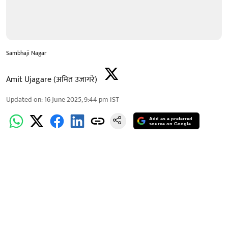
Sambhaji Nagar
Amit Ujagare (अमित उजागरे)
Updated on
:
16 June 2025, 9:44 pm
IST
Add as a preferred
source on Google