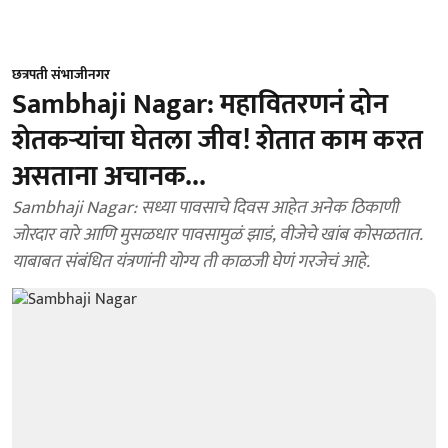
छत्रपती संभाजीनगर
Sambhaji Nagar: महावितरणनं दोन
शेतकऱ्यांचा घेतला जीव! शेतात काम करत
असताना अचानक...
Sambhaji Nagar: सध्या पावसाचे दिवस आहेत अनेक ठिकाणी
जोरदार वारे आणि मुसळधार पावसामुळं झाडं, वीजेचे खांब कोसळतात.
याबाबत संबंधित यंत्रणांनी योग्य ती काळजी घेणं गरजेचं आहे.