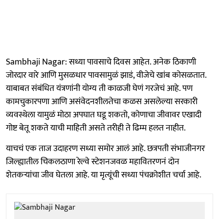
Sambhaji Nagar: सध्या पावसाचे दिवस आहेत. अनेक ठिकाणी
जोरदार वारे आणि मुसळधार पावसामुळं झाडं, वीजेचे खांब कोसळतात.
याबाबत संबंधित यंत्रणांनी योग्य ती काळजी घेणं गरजेचं आहे. पण
कामचुकारपणा आणि असंवेदनशीलतेचा कळस असलेल्या सरकारी
व्यवस्थेला यामुळं मोठा अपघात घडू शकतो, कोणाचा जीवावर एखादी
गोष्ट बेतू शकते याची माहिती असते तरीही ते ढिम्म हलत नाहीत.
याचचं एक ताज उदाहरण सध्या समोर आलं आहे. छत्रपती संभाजीनगर
जिल्ह्यातील चिकलठाणा रेल्वे स्टेशनजवळ महावितरणनं दोन
शेतकऱ्यांचा जीव घेतला आहे. या मृत्यूंची सध्या पंचक्रोशीत चर्चा आहे.