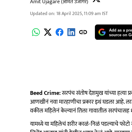
Amit Ujagare (अमित उजागरे)
Updated on
:
18 April 2025, 11:09 am
IST
Add as a pre
source on G
Beed Crime:
सरपंच संतोष देशमुख यांच्या हत्या प
आणखीनं नवा मारहाणीचा प्रकार इथं घडला आहे. लाऊ
वकील महिलेनं केल्यानं तिला गावातील सरपंचासह १०
यामध्ये या महिलेचं शरीर काळं-निळं पडल्याचे फोटो स