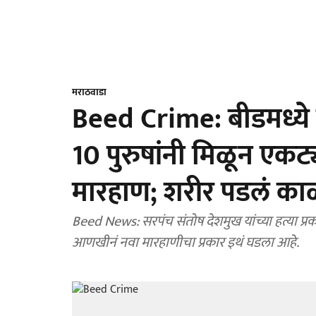
मराठवाडा
Beed Crime: बीडमध्ये ग
10 पुरुषांनी मिळून एकट
मारहाण; शरीर पडलं काळ
Beed News: सरपंच संतोष देशमुख यांच्या हत्या प्र
आणखीनं नवा मारहाणीचा प्रकार इथं घडला आहे.