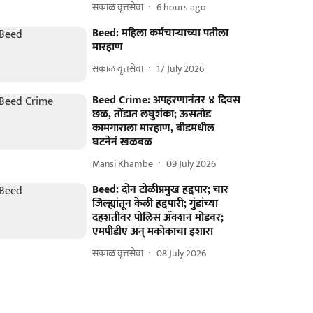
सकाळ वृत्तसेवा
6 hours ago
Beed: महिला कर्मचाऱ्याच्या पतीला
मारहाण
सकाळ वृत्तसेवा
17 July 2026
Beed Crime: अपहरणानंतर ४ दिवस
छळ, तोंडात लघुशंका; ऊसतोड
कामगाराला मारहाण, बीडमधील
घटनेनं खळबळ
Mansi Khambe
09 July 2026
Beed: दोन टोळीप्रमुख हद्दपार; चार
जिल्ह्यांतून केली हद्दपारी; गुंडांच्या
दहशतीवर पोलिस ॲक्शन मोडवर;
एमपीडीए अन् मकोकाचा इशारा
सकाळ वृत्तसेवा
08 July 2026