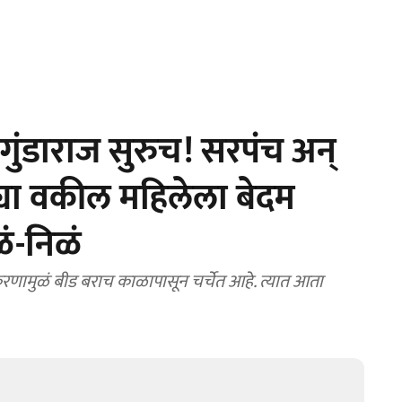
ुंडाराज सुरुच! सरपंच अन्
्या वकील महिलेला बेदम
ं-निळं
करणामुळं बीड बराच काळापासून चर्चेत आहे. त्यात आता