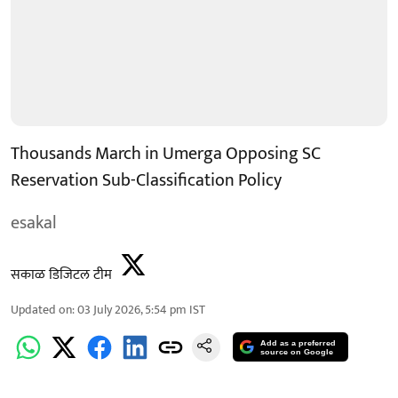
Thousands March in Umerga Opposing SC
Reservation Sub-Classification Policy
esakal
सकाळ डिजिटल टीम
Updated on
:
03 July 2026, 5:54 pm
IST
Add as a preferred
source on Google