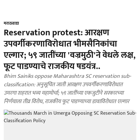
मराठवाडा
Reservation protest: आरक्षण
उपवर्गीकरणाविरोधात भीमसैनिकांचा
एल्गार; ५९ जातींच्या 'वज्रमुठी'ने वेधले लक्ष,
​फूट पाडण्याचे राजकीय षडयंत्र..
Bhim Sainiks oppose Maharashtra SC reservation sub-
classification: अनुसूचित जाती आरक्षण उपवर्गीकरणाविरोधात
उमरगा शहरात भव्य महामोर्चा; ५९ जातींच्या एकजुटीने सरकारच्या
निर्णयाला तीव्र विरोध, राजकीय फूट पाडण्याच्या डावाविरोधात एल्गार