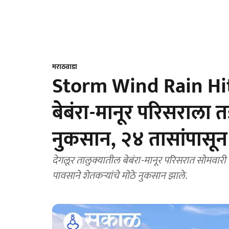
मराठवाडा
Storm Wind Rain Hit 
बेबंरा-मानूर परिसराला त
नुकसान, २४ तासांपासून
देगलूर तालुक्यातील बेबंरा-मानूर परिसरात सोमवार
पावसाने शेतकऱ्यांचे मोठे नुकसान झाले.