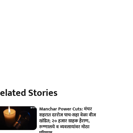
elated Stories
Manchar Power Cuts: मंचर
शहरात दररोज पाच-सहा वेळा वीज
खंडित; २० हजार ग्राहक हैराण,
रुग्णालये व व्यवसायांवर मोठा
परिणाम