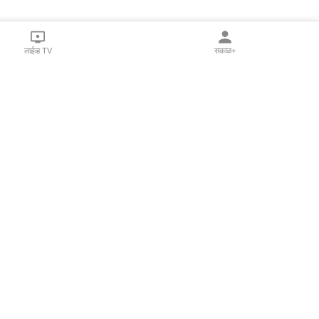
लाईव्ह TV
सकाळ+
l Programs
Print Products
Sakal Saptahik
hka
Family Doctor