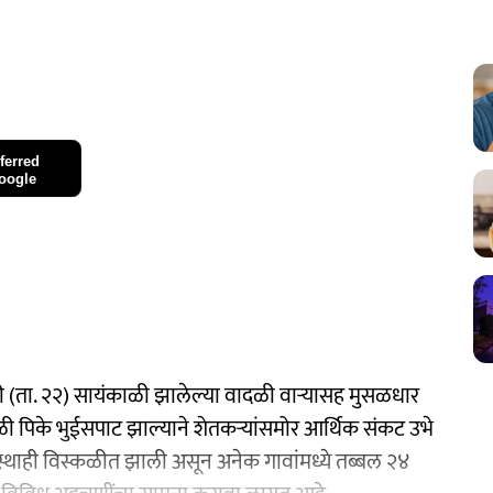
ferred
oogle
री (ता. २२) सायंकाळी झालेल्या वादळी वाऱ्यासह मुसळधार
ेळी पिके भुईसपाट झाल्याने शेतकऱ्यांसमोर आर्थिक संकट उभे
्थाही विस्कळीत झाली असून अनेक गावांमध्ये तब्बल २४