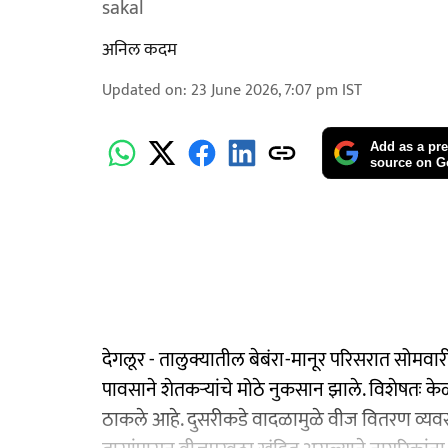
sakal
अनिल कदम
Updated on
:
23 June 2026, 7:07 pm
IST
Add as a pre
source on G
देगलूर - तालुक्यातील बेबंरा-मानूर परिसरात सोमवा
पावसाने शेतकऱ्यांचे मोठे नुकसान झाले. विशेषतः क
ठाकले आहे. दुसरीकडे वादळामुळे वीज वितरण व्यवस