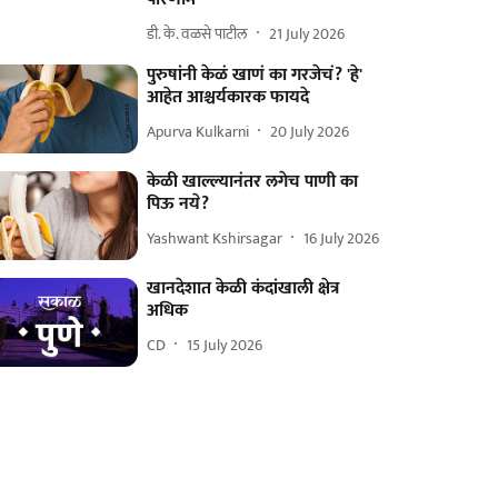
डी. के. वळसे पाटील
21 July 2026
पुरुषांनी केळं खाणं का गरजेचं? 'हे'
आहेत आश्चर्यकारक फायदे
Apurva Kulkarni
20 July 2026
केळी खाल्ल्यानंतर लगेच पाणी का
पिऊ नये?
Yashwant Kshirsagar
16 July 2026
खानदेशात केळी कंदांखाली क्षेत्र
अधिक
CD
15 July 2026