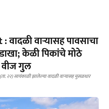
: वादळी वाऱ्यासह पावसाचा
डाखा; केळी पिकांचे मोठे
 वीज गुल
ी (ता. २२) सायंकाळी झालेल्या वादळी वाऱ्यासह मुसळधार