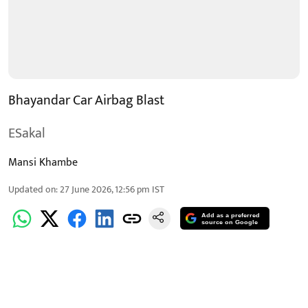
Bhayandar Car Airbag Blast
ESakal
Mansi Khambe
Updated on
:
27 June 2026, 12:56 pm
IST
Add as a preferred
source on Google