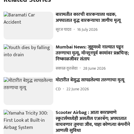
बारामतीत कारची वारकऱ्याला धडक,
अपघातात वृद्ध वारकऱ्याचा जागीच मृत्यू
सूरज यादव
16 July 2026
Mumbai News: जुहूमध्ये नाल्यात पडून
तरुणाचा मृत्यू, मॉन्सूनपूर्व कामांवर प्रश्नचिन्ह;
निष्काळजीवर संताप
सकाळ वृत्तसेवा
28 June 2026
मोटारीत बेशुद्ध सापडलेल्या तरुणाचा मृत्यू
CD
22 June 2026
Scooter Airbag : आता कारप्रमाणे
स्कूटर्समध्येही असतील एअरबॅग; अपघातात
वाचवणार तुमचा जीव, पाहा कोणत्या कंपनीने
आणली सुविधा