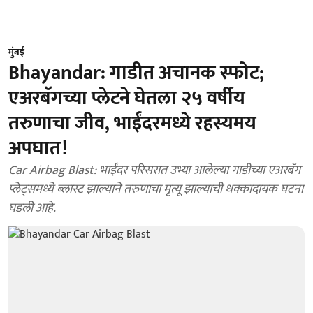
मुंबई
Bhayandar: गाडीत अचानक स्फोट;
एअरबॅगच्या प्लेटने घेतला २५ वर्षीय
तरुणाचा जीव, भाईंदरमध्ये रहस्यमय
अपघात!
Car Airbag Blast: भाईंदर परिसरात उभ्या आलेल्या गाडीच्या एअरबॅग
प्लेट्समध्ये ब्लास्ट झाल्याने तरुणाचा मृत्यू झाल्याची धक्कादायक घटना
घडली आहे.