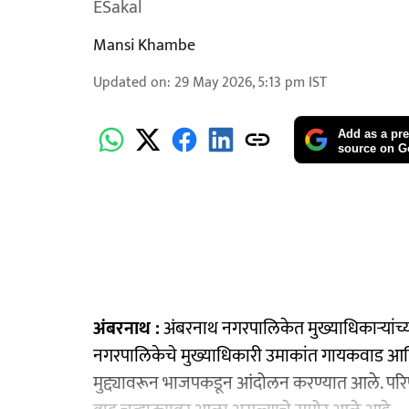
ESakal
Mansi Khambe
Updated on
:
29 May 2026, 5:13 pm
IST
Add as a pre
source on G
अंबरनाथ :
अंबरनाथ नगरपालिकेत मुख्याधिकाऱ्यांच
नगरपालिकेचे मुख्याधिकारी उमाकांत गायकवाड आणि
मुद्द्यावरून भाजपकडून आंदोलन करण्यात आले. प