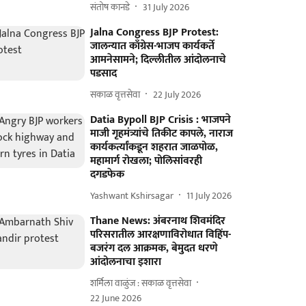
संतोष कानडे
31 July 2026
Jalna Congress BJP Protest:
जालन्यात काँग्रेस-भाजप कार्यकर्ते
आमनेसामने; दिल्लीतील आंदोलनाचे
पडसाद
सकाळ वृत्तसेवा
22 July 2026
Datia Bypoll BJP Crisis : भाजपने
माजी गृहमंत्र्यांचे तिकीट कापले, नाराज
कार्यकर्त्यांकडून शहरात जाळपोळ,
महामार्ग रोखला; पोलिसांवरही
दगडफेक
Yashwant Kshirsagar
11 July 2026
Thane News: अंबरनाथ शिवमंदिर
परिसरातील आरक्षणाविरोधात विहिंप-
बजरंग दल आक्रमक, बेमुदत धरणे
आंदोलनाचा इशारा
शर्मिला वाळुंज : सकाळ वृत्तसेवा
22 June 2026