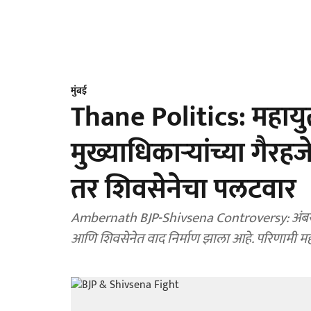
मुंबई
Thane Politics: महायुत
मुख्याधिकाऱ्यांच्या गै
तर शिवसेनेचा पलटवार
Ambernath BJP-Shivsena Controversy: अंबरनाथ
आणि शिवसेनेत वाद निर्माण झाला आहे. परिणामी मह