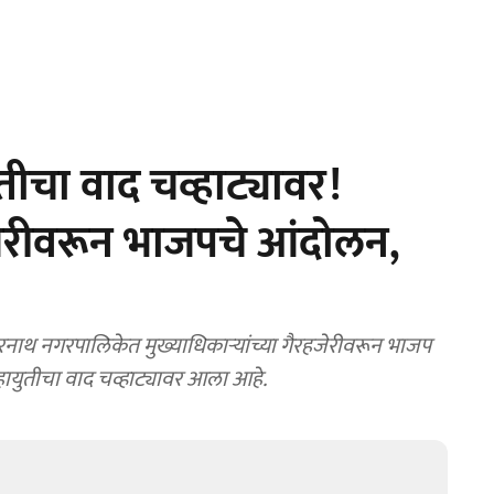
ीचा वाद चव्हाट्यावर!
रहजेरीवरून भाजपचे आंदोलन,
 नगरपालिकेत मुख्याधिकाऱ्यांच्या गैरहजेरीवरून भाजप
ायुतीचा वाद चव्हाट्यावर आला आहे.