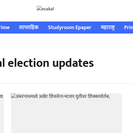
rime
साप्ताहिक
Studyroom Epaper
महाराष्ट्र
Pri
 election updates