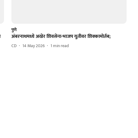
पुणे
ा
अंबरनाथमध्ये अखेर शिवसेना-भाजप युतीवर शिक्कामोर्तब;
CD
14 May 2026
1
min read