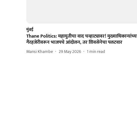
मुंबई
Thane Politics: महायुतीचा वाद चव्हाट्यावर! मुख्याधिकाऱ्यांच्य
गैरहजेरीवरून भाजपचे आंदोलन, तर शिवसेनेचा पलटवार
Mansi Khambe
29 May 2026
1
min read