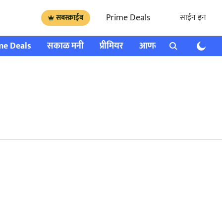
Prime Deals
साईन इन
सबस्क्राईब
me Deals
सकाळ मनी
प्रीमियर
आणखी
राशी भविष्य