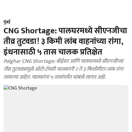
मुंबई
CNG Shortage: पालघरमध्ये सीएनजीचा
तीव्र तुटवडा! ३ किमी लांब वाहनांच्या रांगा,
इंधनासाठी ५ तास चालक प्रतिक्षेत
Palghar CNG Shortage: बोईसर आणि पालघरमध्ये सीएनजीच्या
तीव्र तुटवड्यामुळे ऑटो-टॅक्सी चालकांनी २ ते ३ किलोमीटर लांब रांगा
लावल्या आहेत. चालकांना ५ तासांपर्यंत थांबावे लागत आहे.