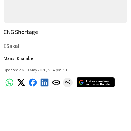
CNG Shortage
ESakal
Mansi Khambe
Updated on
:
31 May 2026, 5:34 pm
IST
Add as a preferred
source on Google