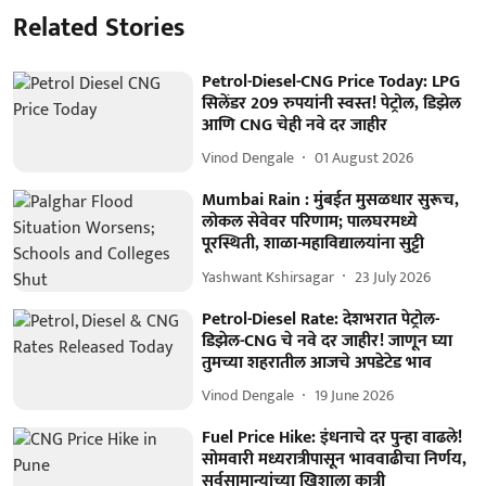
Related Stories
Petrol-Diesel-CNG Price Today: LPG
सिलेंडर 209 रुपयांनी स्वस्त! पेट्रोल, डिझेल
आणि CNG चेही नवे दर जाहीर
Vinod Dengale
01 August 2026
Mumbai Rain : मुंबईत मुसळधार सुरूच,
लोकल सेवेवर परिणाम; पालघरमध्ये
पूरस्थिती, शाळा-महाविद्यालयांना सुट्टी
Yashwant Kshirsagar
23 July 2026
Petrol-Diesel Rate: देशभरात पेट्रोल-
डिझेल-CNG चे नवे दर जाहीर! जाणून घ्या
तुमच्या शहरातील आजचे अपडेटेड भाव
Vinod Dengale
19 June 2026
Fuel Price Hike: इंधनाचे दर पुन्हा वाढले!
सोमवारी मध्यरात्रीपासून भाववाढीचा निर्णय,
सर्वसामान्यांच्या खिशाला कात्री