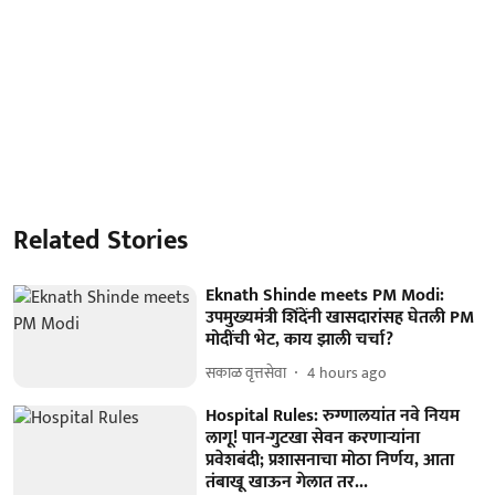
Related Stories
Eknath Shinde meets PM Modi:
उपमुख्यमंत्री शिंदेंनी खासदारांसह घेतली PM
मोदींची भेट, काय झाली चर्चा?
सकाळ वृत्तसेवा
4 hours ago
Hospital Rules: रुग्णालयांत नवे नियम
लागू! पान-गुटखा सेवन करणाऱ्यांना
प्रवेशबंदी; प्रशासनाचा मोठा निर्णय, आता
तंबाखू खाऊन गेलात तर...