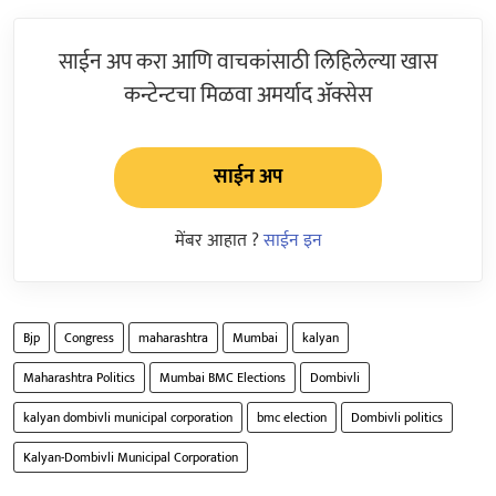
साईन अप करा आणि वाचकांसाठी लिहिलेल्या खास
कन्टेन्टचा मिळवा अमर्याद ॲक्सेस
साईन अप
मेंबर आहात ?
साईन इन
Bjp
Congress
maharashtra
Mumbai
kalyan
Maharashtra Politics
Mumbai BMC Elections
Dombivli
kalyan dombivli municipal corporation
bmc election
Dombivli politics
Kalyan-Dombivli Municipal Corporation