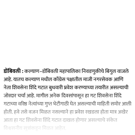
डोंबिवली :
कल्याण–डोंबिवली महापालिका निवडणुकीचे बिगुल वाजले
आहे. यातच कल्याण मधील काँग्रेस पक्षातील माजी नगरसेवक आणि
नेता शिवसेना शिंदे गटात बुधवारी प्रवेश करण्याच्या तयारीत असल्याची
जोरदार चर्चा आहे. मागील अनेक दिवसांपासून हा गट शिवसेना शिंदे
गटाच्या वरिष्ठ नेत्यांच्या गुप्त भेटीगाठी घेत असल्याची माहिती समोर आली
होती. हवे तसे वजन मिळत नसल्याने हा प्रवेश रखडला होता मात्र अखेर
आता हा गट शिवसेना शिंदे गटात दाखल होणार असल्याचे संकेत
विश्वसनीय सूत्रांकडून मिळत आहेत.