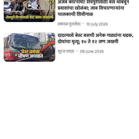
अजब कारनामा! शेवपुरीसाठी बस थांबवून
प्रवाशांचा खोळंबा; जाब विचारणाऱ्यांना
चालकाची शिवीगाळ
सकाळ वृत्तसेवा
10 July 2026
दादरमध्ये बेस्ट बसची अनेक गाड्यांना धडक,
दोघांचा मृत्यू; १० ते १२ जण जखमी
सूरज यादव
08 June 2026