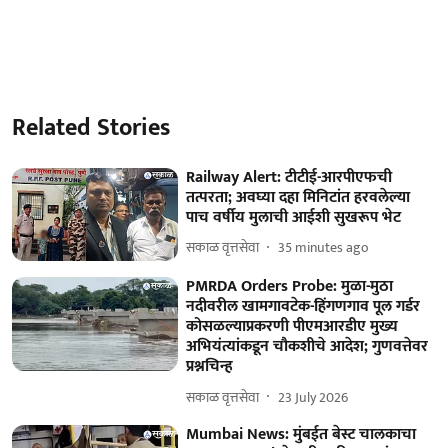
Related Stories
Railway Alert: टीटीई-आरपीएफची
तत्परता; अवघ्या दहा मिनिटांत हरवलेल्या
पाच वर्षीय मुलाची आईशी सुखरूप भेट
सकाळ वृत्तसेवा
35 minutes ago
PMRDA Orders Probe: मुळा-मुठा
नदीवरील खामगावटेक-हिंगणगाव पूल गर्डर
कोसळल्याप्रकरणी पीएमआरडीए मुख्य
अभियंत्यांकडून चौकशीचे आदेश; गुणवत्तेवर
प्रश्नचिन्ह
सकाळ वृत्तसेवा
23 July 2026
Mumbai News: मुंबईत बेस्ट चालकाचा