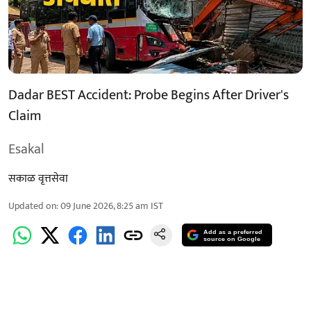
Dadar BEST Accident: Probe Begins After Driver's
Claim
Esakal
सकाळ वृत्तसेवा
Updated on
:
09 June 2026, 8:25 am
IST
Add as a preferred
source on Google