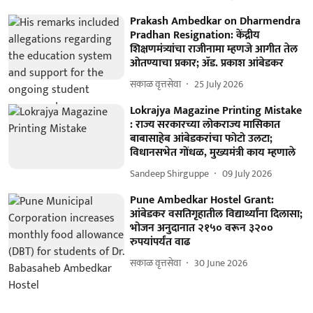
Prakash Ambedkar on Dharmendra
Pradhan Resignation: केंद्रीय
शिक्षणमंत्र्यांचा राजीनामा म्हणजे आगीत तेल
ओतण्याचा प्रकार; ॲड. प्रकाश आंबेडकर
सकाळ वृत्तसेवा
25 July 2026
Lokrajya Magazine Printing Mistake
: राज्य सरकारच्या लोकराज्य मासिकात
बाबासाहेब आंबेडकरांचा फोटो उलटा;
विधानसभेत गोंधळ, मुख्यमंत्री काय म्हणाले
Sandeep Shirguppe
09 July 2026
Pune Ambedkar Hostel Grant:
आंबेडकर वसतिगृहातील विद्यार्थ्यांना दिलासा;
भोजन अनुदानात २१५० वरून ३२००
रुपयांपर्यंत वाढ
सकाळ वृत्तसेवा
30 June 2026