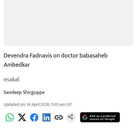
Devendra Fadnavis on doctor babasaheb
Ambedkar
esakal
Sandeep Shirguppe
Updated on
:
14 April 2026, 11:01 am
IST
Add as a preferred
source on Google