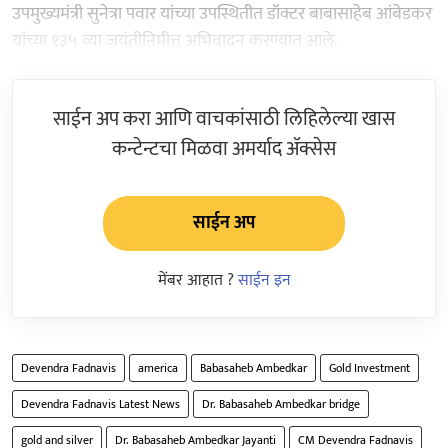
उपमुख्यमंत्री सुनेत्रा पवार यांच्या उपस्थितीत डॉक्टर बाबासाहेब आंबेडकर
यांच्या १३५ व्या जयंतीनिमीत्त अभिवादन करण्यात आले.
साईन अप करा आणि वाचकांसाठी लिहिलेल्या खास
कन्टेन्टचा मिळवा अमर्याद ॲक्सेस
साईन अप
मेंबर आहात ?
साईन इन
Devendra Fadnavis
america
Babasaheb Ambedkar
Gold Investment
Devendra Fadnavis Latest News
Dr. Babasaheb Ambedkar bridge
gold and silver
Dr. Babasaheb Ambedkar Jayanti
CM Devendra Fadnavis