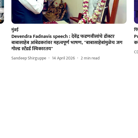
मुंबई
पि
Devendra Fadnavis speech : देवेंद्र फडणवीसांचे डॉक्टर
P
बाबासाहेब आंबेडकरांवर महत्वपूर्ण भाषण, "बाबासाहेबांमुळेच जग
क
गोल्ड स्टँडर्ड स्विकारतय"
C
Sandeep Shirguppe
14 April 2026
2
min read