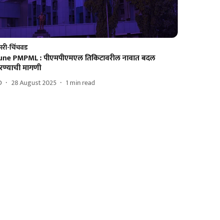
ंपरी-चिंचवड
une PMPML : पीएमपीएमएल तिकिटावरील नावात बदल
रण्याची मागणी
D
28 August 2025
1
min read