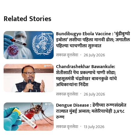
Related Stories
Bundibugyo Ebola Vaccine : ‘बुंडीबुग्यो
इबोला’ लसीचा पहिला मानवी डोस; जगातील
पहिल्या चाचणीला सुरुवात
सकाळ वृत्तसेवा
26 July 2026
Chandrashekhar Bawankule:
शेतीसाठी पेंच प्रकल्पाचे पाणी सोडा;
महसूलमंत्री चंद्रशेखर बावनकुळे यांचे
अधिकाऱ्यांना निर्देश
सकाळ वृत्तसेवा
26 July 2026
Dengue Disease : डेंगीच्या रुग्‍णसंख्येत
राज्यात मुंबई अव्वल; मलेरियाचेही ३,४९८
रुग्ण
सकाळ वृत्तसेवा
13 July 2026