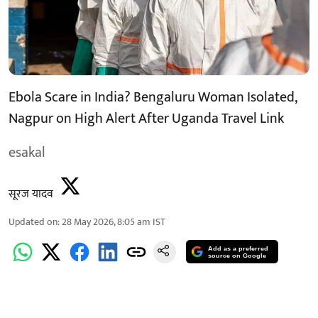
Ebola Scare in India? Bengaluru Woman Isolated,
Nagpur on High Alert After Uganda Travel Link
esakal
सूरज यादव
Updated on
:
28 May 2026, 8:05 am
IST
Add as a preferred
source on Google