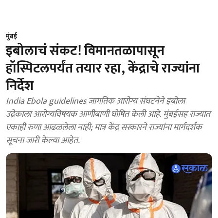
मुंबई
इबोलाचं संकट! विमानतळापासून
हॉस्पिटलपर्यंत तयार रहा, केंद्राचे राज्यांना
निर्देश
India Ebola guidelines जागतिक आरोग्य संघटनेने इबोला
उद्रेकाला आरोग्यविषयक आणीबाणी घोषित केली आहे. मुंबईसह राज्यात
एकाही रुणा आढळलेला नाही; मात्र केंद्र सरकारने राज्यांना मार्गदर्शक
सूचना जारी केल्या आहेत.