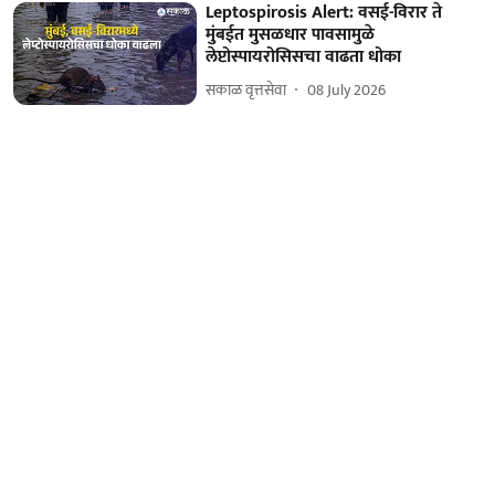
Leptospirosis Alert: वसई-विरार ते
मुंबईत मुसळधार पावसामुळे
लेप्टोस्पायरोसिसचा वाढता धोका
सकाळ वृत्तसेवा
08 July 2026