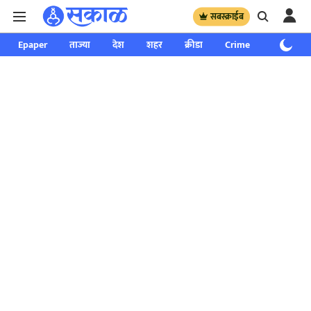
सबस्क्राईब
Epaper
ताज्या
देश
शहर
क्रीडा
Crime
साप्ताहिक