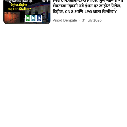
Petrol-Diesel-LPG Price: जुलै महिन्याच्या
शेवटच्या दिवशी नवे इंधन दर जाहीर! पेट्रोल,
डिझेल, CNG आणि LPG आता कितीला?
Vinod Dengale
31 July 2026