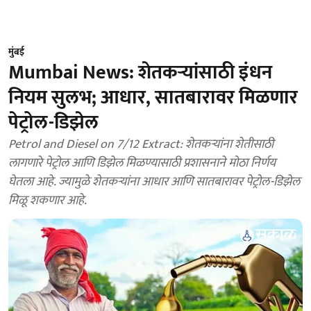
मुंबई
Mumbai News: शेतकऱ्यांसाठी इंधन
नियम सुलभ; आधार, सातबारावर मिळणार
पेट्रोल-डिझेल
Petrol and Diesel on 7/12 Extract: शेतकऱ्यांना शेतीसाठी
लागणारे पेट्रोल आणि डिझेल मिळण्यासाठी प्रशासनाने मोठा निर्णय
घेतला आहे. ज्यामुळे शेतकऱ्यांना आधार आणि सातबारावर पेट्रोल-डिझेल
मिळू शकणार आहे.