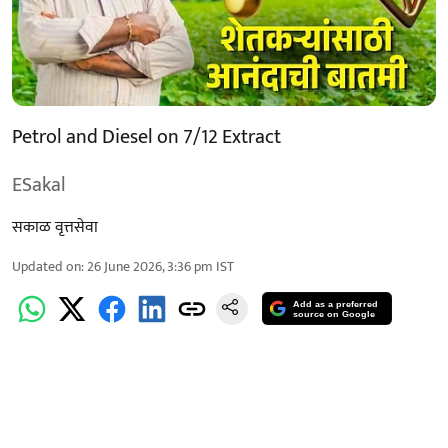
Petrol and Diesel on 7/12 Extract
ESakal
सकाळ वृत्तसेवा
Updated on
:
26 June 2026, 3:36 pm
IST
Add as a preferred
source on Google