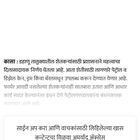
कासा :
डहाणू तालुक्यातील शेतकऱ्यांसाठी प्रशासनाने महत्त्वाचा
दिलासादायक निर्णय घेतला आहे. आता शेतीसाठी लागणारे पेट्रोल व
डिझेल केन, ड्रम किंवा बॅरलमधून उपलब्ध करून देण्यात येणार आहे.
फार्मर आयडी नसलेल्या शेतकऱ्यांनाही सातबारा उतारा आणि आधार
कार्ड सादर केल्यानंतर इंधन देणे पेट्रोलपंपचालकांना बंधनकारक
करण्यात आले आहे.
साईन अप करा आणि वाचकांसाठी लिहिलेल्या खास
कन्टेन्टचा मिळवा अमर्याद ॲक्सेस