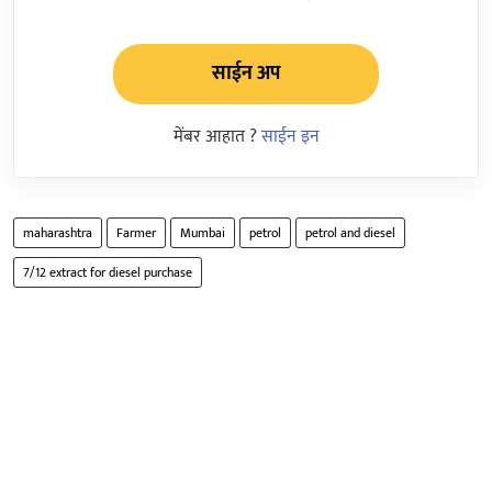
साईन अप
मेंबर आहात ?
साईन इन
maharashtra
Farmer
Mumbai
petrol
petrol and diesel
7/12 extract for diesel purchase