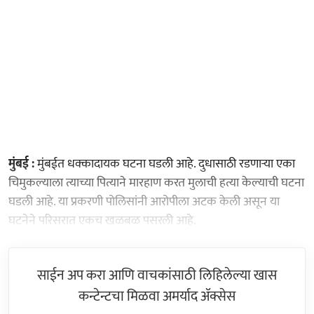
मुंबई :
मुंबईत धक्कादायक घटना घडली आहे. दुधासाठी रडणाऱ्या एका
चिमुकल्याला त्याच्या पित्याने मारहाण करत मुलाची हत्या केल्याची घटना
घडली आहे. या प्रकरणी पोलिसांनी आरोपीला अटक केली असून या
घटनेने परिसरात एकच खळबळ पसरली आहे.
साईन अप करा आणि वाचकांसाठी लिहिलेल्या खास
कन्टेन्टचा मिळवा अमर्याद ॲक्सेस