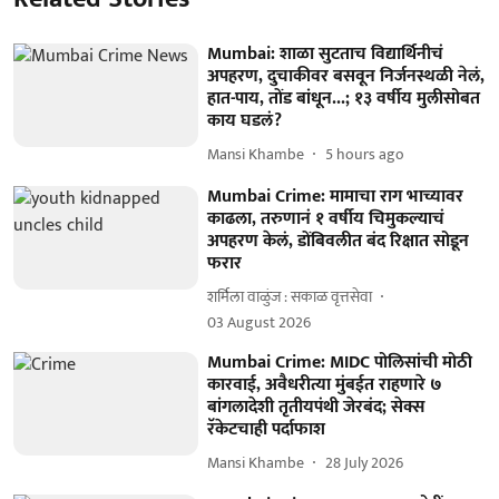
Mumbai: शाळा सुटताच विद्यार्थिनीचं
अपहरण, दुचाकीवर बसवून निर्जनस्थळी नेलं,
हात-पाय, तोंड बांधून...; १३ वर्षीय मुलीसोबत
काय घडलं?
Mansi Khambe
5 hours ago
Mumbai Crime: मामाचा राग भाच्यावर
काढला, तरुणानं १ वर्षीय चिमुकल्याचं
अपहरण केलं, डोंबिवलीत बंद रिक्षात सोडून
फरार
शर्मिला वाळुंज : सकाळ वृत्तसेवा
03 August 2026
Mumbai Crime: MIDC पोलिसांची मोठी
कारवाई, अवैधरीत्या मुंबईत राहणारे ७
बांगलादेशी तृतीयपंथी जेरबंद; सेक्स
रॅकेटचाही पर्दाफाश
Mansi Khambe
28 July 2026