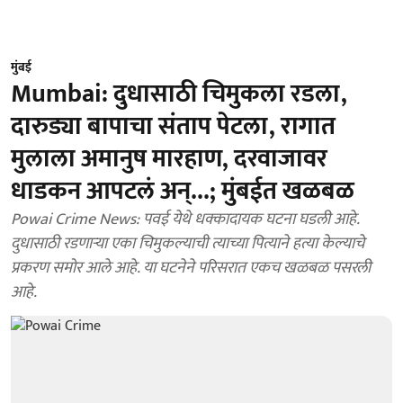
मुंबई
Mumbai: दुधासाठी चिमुकला रडला,
दारुड्या बापाचा संताप पेटला, रागात
मुलाला अमानुष मारहाण, दरवाजावर
धाडकन आपटलं अन्...; मुंबईत खळबळ
Powai Crime News: पवई येथे धक्कादायक घटना घडली आहे.
दुधासाठी रडणाऱ्या एका चिमुकल्याची त्याच्या पित्याने हत्या केल्याचे
प्रकरण समोर आले आहे. या घटनेने परिसरात एकच खळबळ पसरली
आहे.