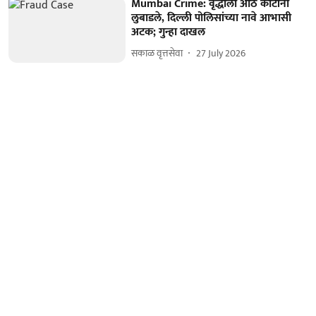
Mumbai Crime: वृद्धाला आठ कोटींना
लुबाडले, दिल्ली पोलिसांच्या नावे आभासी
अटक; गुन्हा दाखल
सकाळ वृत्तसेवा
27 July 2026