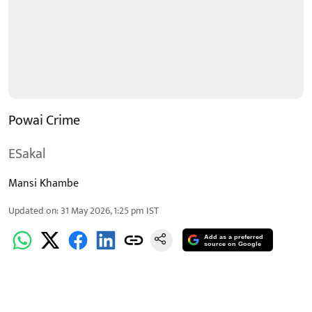
Powai Crime
ESakal
Mansi Khambe
Updated on
:
31 May 2026, 1:25 pm
IST
Add as a preferred
source on Google