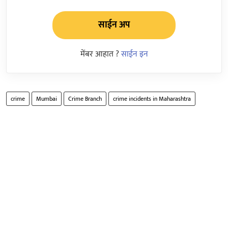
साईन अप
मेंबर आहात ?
साईन इन
crime
Mumbai
Crime Branch
crime incidents in Maharashtra