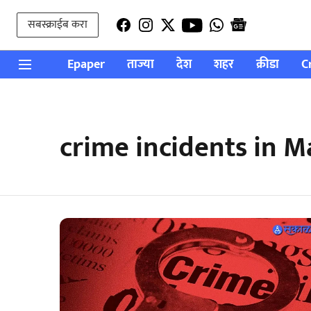
सबस्क्राईब करा
Epaper
ताज्या
देश
शहर
क्रीडा
C
crime incidents in M