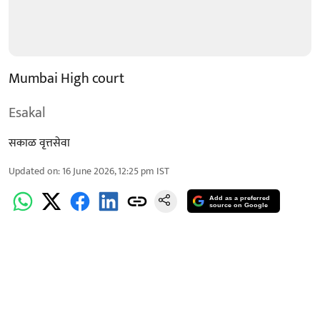
Mumbai High court
Esakal
सकाळ वृत्तसेवा
Updated on
:
16 June 2026, 12:25 pm
IST
Add as a preferred
source on Google