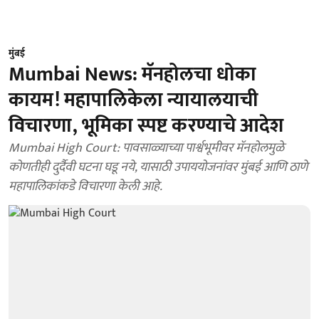
मुंबई
Mumbai News: मॅनहोलचा धोका
कायम! महापालिकेला न्यायालयाची
विचारणा, भूमिका स्पष्ट करण्याचे आदेश
Mumbai High Court: पावसाळ्याच्या पार्श्वभूमीवर मॅनहोलमुळे
कोणतीही दुर्दैवी घटना घडू नये, यासाठी उपाययोजनांवर मुंबई आणि ठाणे
महापालिकांकडे विचारणा केली आहे.