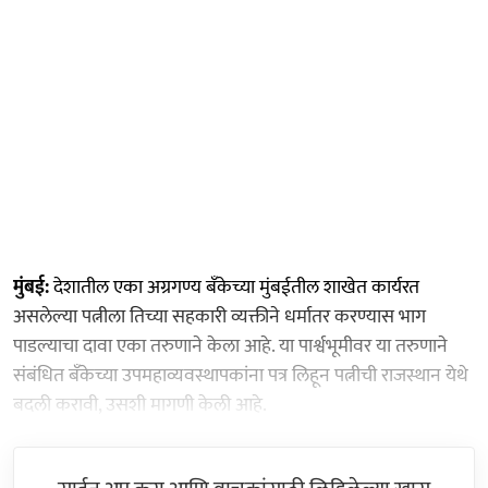
मुंबई:
देशातील एका अग्रगण्य बँकेच्या मुंबईतील शाखेत कार्यरत
असलेल्या पत्नीला तिच्या सहकारी व्यक्तीने धर्मातर करण्यास भाग
पाडल्याचा दावा एका तरुणाने केला आहे. या पार्श्वभूमीवर या तरुणाने
संबंधित बँकेच्या उपमहाव्यवस्थापकांना पत्र लिहून पत्नीची राजस्थान येथे
बदली करावी, उसशी मागणी केली आहे.