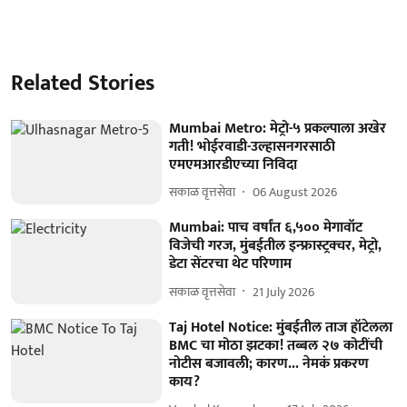
Related Stories
Mumbai Metro: मेट्रो-५ प्रकल्पाला अखेर
गती! भोईरवाडी-उल्हासनगरसाठी
एमएमआरडीएच्या निविदा
सकाळ वृत्तसेवा
06 August 2026
Mumbai: पाच वर्षांत ६,५०० मेगावॉट
विजेची गरज, मुंबईतील इन्फ्रास्ट्रक्चर, मेट्रो,
डेटा सेंटरचा थेट परिणाम
सकाळ वृत्तसेवा
21 July 2026
Taj Hotel Notice: मुंबईतील ताज हॉटेलला
BMC चा मोठा झटका! तब्बल २७ कोटींची
नोटीस बजावली; कारण... नेमकं प्रकरण
काय?