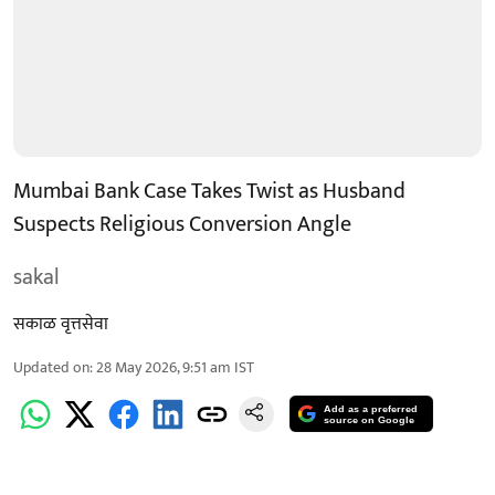
Mumbai Bank Case Takes Twist as Husband
Suspects Religious Conversion Angle
sakal
सकाळ वृत्तसेवा
Updated on
:
28 May 2026, 9:51 am
IST
Add as a preferred
source on Google