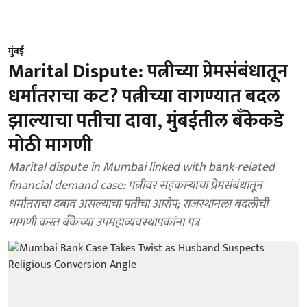
मुंबई
Marital Dispute: पत्नीच्या प्रेमसंबंधातून
धर्मांतराचा कट? पत्नीच्या वागण्यात बदल
झाल्याचा पतीचा दावा, मुंबईतील बँकेकडे
मोठी मागणी
Marital dispute in Mumbai linked with bank-related
financial demand case: पत्नीवर सहकाऱ्याचा प्रेमसंबंधातून
धर्मांतराचा दबाव असल्याचा पतीचा आरोप; राजस्थानला बदलीची
मागणी करत बँकेच्या उपमहाव्यवस्थापकांना पत्र