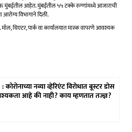
 मुंबईतील आहेत. मुंबईतील ५५ टक्के रुग्णांमध्ये आजाराची
 आरोग्‍य विभागाने दिली.
ावा. मॉल, थिएटर, पार्क वा कार्यालयात मास्क वापरणे आवश्यक
 कोरोनाच्या नव्या व्हेरिएंट विरोधात बूस्टर डोस
श्यकता आहे की नाही? काय म्हणतात तज्ज्ञ?