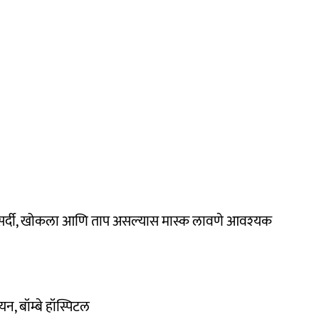
 सर्दी, खोकला आणि ताप असल्‍यास मास्क लावणे आवश्‍यक
, बॉम्बे हॉस्पिटल