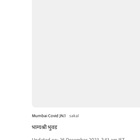
Mumbai Covid JN.1
sakal
भाग्यश्री भुवड