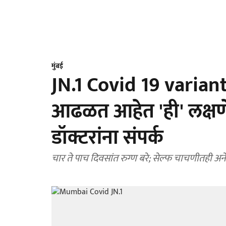
मुंबई
JN.1 Covid 19 variant: 
आढळत आहेत 'ही' लक्षण
डॉक्टरांना संपर्क
चार ते पाच दिवसांत रुग्‍ण बरे; सेल्फ चाचणीतही अन