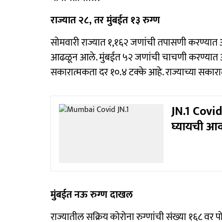
राज्यात २८, तर मुंबईत १३ रुग्ण
सोमवारी राज्यात १,१६२ जणांची तपासणी करण्यात आल
आढळून आले. मुंबईत ५२ जणांची चाचणी करण्यात आली.
सकारात्मकता दर १०.४ टक्के आहे. राज्याच्या सकारात
JN.1 Covid :
घ्यायची आव
मुंबईत नऊ रुग्ण दाखल
राज्यातील सक्रिय कोरोना रुग्णांची संख्या १६८ वर 