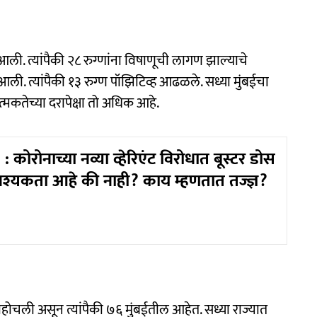
ी. त्यांपैकी २८ रुग्णांना विषाणूची लागण झाल्याचे
 त्यांपैकी १३ रुग्‍ण पॉझिटिव्ह आढळले. सध्या मुंबईचा
्मकतेच्या दरापेक्षा तो अधिक आहे.
 कोरोनाच्या नव्या व्हेरिएंट विरोधात बूस्टर डोस
श्यकता आहे की नाही? काय म्हणतात तज्ज्ञ?
पोहोचली असून त्यांपैकी ७६ मुंबईतील आहेत. सध्या राज्यात