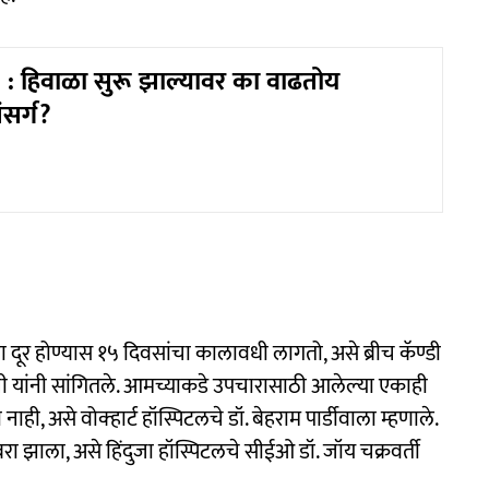
 : हिवाळा सुरू झाल्यावर का वाढतोय
ंसर्ग?
णा दूर होण्यास १५ दिवसांचा कालावधी लागतो, असे ब्रीच कॅण्डी
ानी यांनी सांगितले. आमच्याकडे उपचारासाठी आलेल्‍या एकाही
, असे वोक्हार्ट हॉस्पिटलचे डॉ. बेहराम पार्डीवाला म्‍हणाले.
 झाला, असे हिंदुजा हॉस्पिटलचे सीईओ डॉ. जॉय चक्रवर्ती