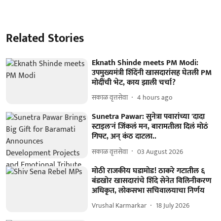
Related Stories
Eknath Shinde meets PM Modi:
उपमुख्यमंत्री शिंदेंनी खासदारांसह घेतली PM
मोदींची भेट, काय झाली चर्चा?
सकाळ वृत्तसेवा
4 hours ago
Sunetra Pawar: सुनेत्रा पवारांच्या 'दादा
स्टाइल'नं जिंकलं मन, बारामतीला दिलं मोठं
गिफ्ट, अन् कंठ दाटला..
सकाळ वृत्तसेवा
03 August 2026
मोठी राजकीय घडामोड! ठाकरे गटातील ६
बंडखोर खासदारांचे शिंदे सेनेत विलिनीकरण
अधिकृत, लोकसभा सचिवालयाचा निर्णय
Vrushal Karmarkar
18 July 2026