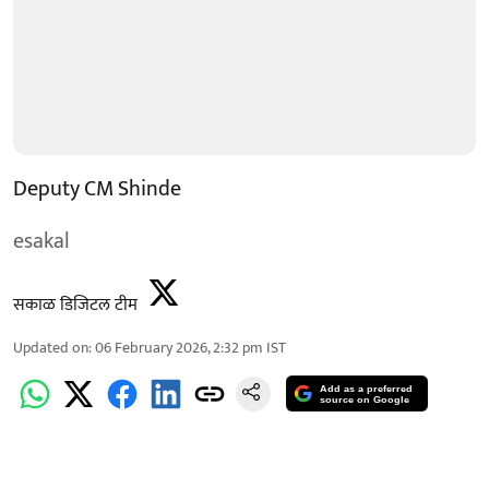
Deputy CM Shinde
esakal
सकाळ डिजिटल टीम
Updated on
:
06 February 2026, 2:32 pm
IST
Add as a preferred
source on Google