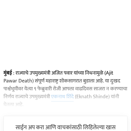
मुंबई
: राज्याचे उपमुख्यमंत्री अजित पवार यांच्या निधनामुळे (Ajit
Pawar Death) संपूर्ण महाराष्ट्र शोकसागरात बुडाला आहे. या दुःखद
पार्श्वभूमीवर येत्या ९ फेब्रुवारी रोजी आपला वाढदिवस साजरा न करण्याचा
निर्णय राज्याचे उपमुख्यमंत्री
एकनाथ शिंदे
(Eknath Shinde) यांनी
घेतला आहे.
साईन अप करा आणि वाचकांसाठी लिहिलेल्या खास