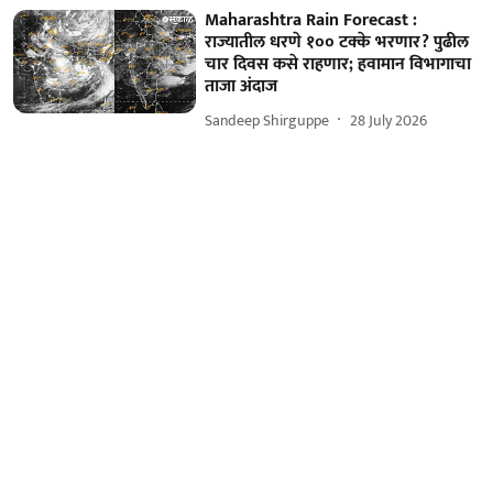
Maharashtra Rain Forecast :
राज्यातील धरणे १०० टक्के भरणार? पुढील
चार दिवस कसे राहणार; हवामान विभागाचा
ताजा अंदाज
Sandeep Shirguppe
28 July 2026