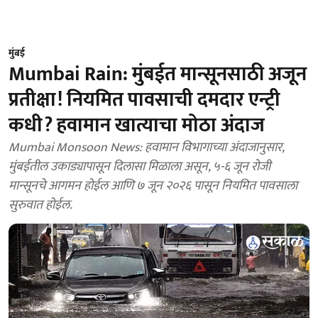
मुंबई
Mumbai Rain: मुंबईत मान्सूनसाठी अजून
प्रतीक्षा! नियमित पावसाची दमदार एन्ट्री
कधी? हवामान खात्याचा मोठा अंदाज
Mumbai Monsoon News: हवामान विभागाच्या अंदाजानुसार,
मुंबईतील उकाड्यापासून दिलासा मिळाला असून, ५-६ जून रोजी
मान्सूनचे आगमन होईल आणि ७ जून २०२६ पासून नियमित पावसाला
सुरुवात होईल.