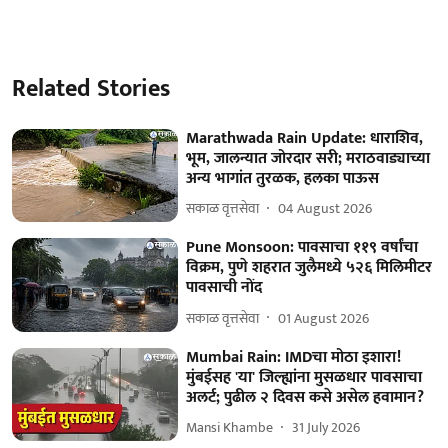
Related Stories
Marathwada Rain Update: धाराशिव,
भूम, जालन्यात जोरदार सरी; मराठवाड्याच्या
अन्य भागांत तुरळक, हलका पाऊस
सकाळ वृत्तसेवा
04 August 2026
Pune Monsoon: पावसाचा ११९ वर्षांचा
विक्रम, पुणे शहरात जुलैमध्ये ५२६ मिलिमीटर
पावसाची नोंद
सकाळ वृत्तसेवा
01 August 2026
Mumbai Rain: IMDचा मोठा इशारा!
मुंबईसह 'या' जिल्ह्यांना मुसळधार पावसाचा
अलर्ट; पुढील २ दिवस कसे असेल हवामान?
Mansi Khambe
31 July 2026