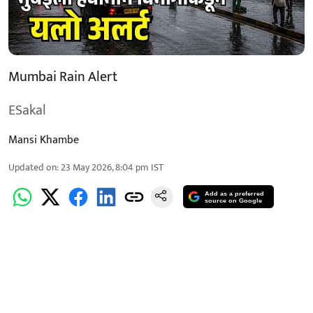
Mumbai Rain Alert
ESakal
Mansi Khambe
Updated on
:
23 May 2026, 8:04 pm
IST
Add as a preferred
source on Google