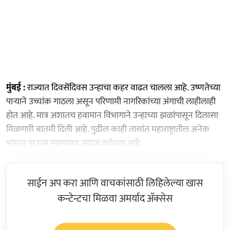
मुंबई :
राज्यात दिवसेंदिवस उन्हाचा कहर वाढत चालला आहे. उष्णतेच्या
पाऱ्याने उच्चांक गाठला असून परिणामी नागरिकांच्या अंगाची लाहीलाही
होत आहे. मात्र अशातच हवामान विभागाने उन्हाच्या झळांपासून दिलासा
मिळणारी बातमी दिली आहे. पुढील काही तासांत महाराष्ट्रातील अनेक
भागात पाऊस पडण्याचा अंदाज वर्तवला आहे.
साईन अप करा आणि वाचकांसाठी लिहिलेल्या खास
कन्टेन्टचा मिळवा अमर्याद ॲक्सेस