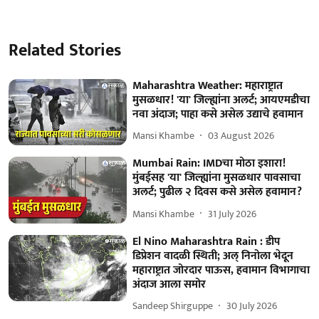
Related Stories
Maharashtra Weather: महाराष्ट्रात
मुसळधार! 'या' जिल्ह्यांना अलर्ट; आयएमडीचा
नवा अंदाज; पाहा कसे असेल उद्याचे हवामान
Mansi Khambe
03 August 2026
Mumbai Rain: IMDचा मोठा इशारा!
मुंबईसह 'या' जिल्ह्यांना मुसळधार पावसाचा
अलर्ट; पुढील २ दिवस कसे असेल हवामान?
Mansi Khambe
31 July 2026
El Nino Maharashtra Rain : डीप
डिप्रेशन वादळी स्थिती; अल् निनोला भेदून
महाराष्ट्रात जोरदार पाऊस, हवामान विभागाचा
अंदाज आला समोर
Sandeep Shirguppe
30 July 2026