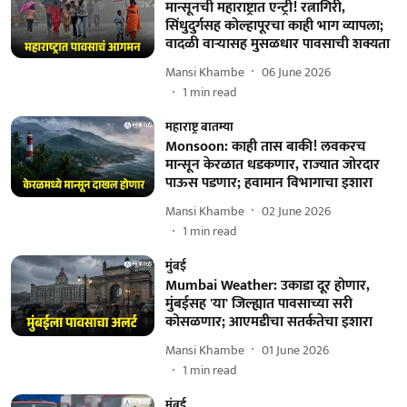
मान्सूनची महाराष्ट्रात एन्ट्री! रत्नागिरी,
सिंधुदुर्गसह कोल्हापूरचा काही भाग व्यापला;
वादळी वाऱ्यासह मुसळधार पावसाची शक्यता
Mansi Khambe
06 June 2026
1
min read
महाराष्ट्र बातम्या
Monsoon: काही तास बाकी! लवकरच
मान्सून केरळात धडकणार, राज्यात जोरदार
पाऊस पडणार; हवामान विभागाचा इशारा
Mansi Khambe
02 June 2026
1
min read
मुंबई
Mumbai Weather: उकाडा दूर होणार,
मुंबईसह 'या' जिल्ह्यात पावसाच्या सरी
कोसळणार; आएमडीचा सतर्कतेचा इशारा
Mansi Khambe
01 June 2026
1
min read
मुंबई