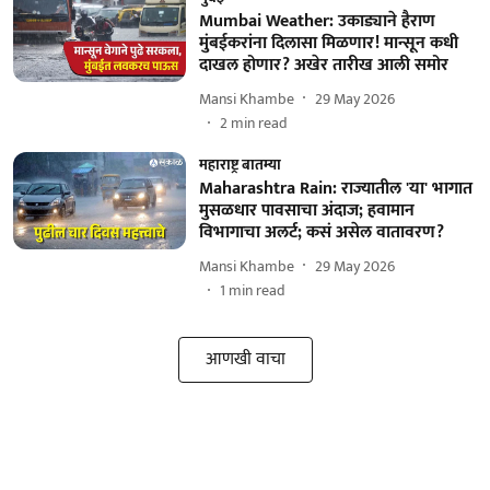
Mumbai Weather: उकाड्याने हैराण
मुंबईकरांना दिलासा मिळणार! मान्सून कधी
दाखल होणार? अखेर तारीख आली समोर
Mansi Khambe
29 May 2026
2
min read
महाराष्ट्र बातम्या
Maharashtra Rain: राज्यातील 'या' भागात
मुसळधार पावसाचा अंदाज; हवामान
विभागाचा अलर्ट; कसं असेल वातावरण?
Mansi Khambe
29 May 2026
1
min read
आणखी वाचा