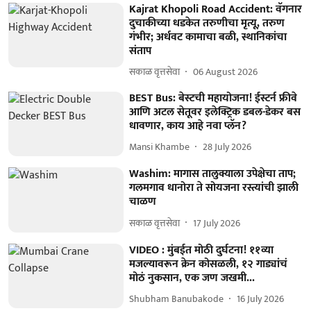
Kajrat Khopoli Road Accident: वॅगनार
दुचाकीच्या धडकेत तरुणीचा मृत्यू, तरुण
गंभीर; अर्धवट कामाचा बळी, स्थानिकांचा
संताप
सकाळ वृत्तसेवा
06 August 2026
BEST Bus: बेस्टची महायोजना! ईस्टर्न फ्रीवे
आणि अटल सेतूवर इलेक्ट्रिक डबल-डेकर बस
धावणार, काय आहे नवा प्लॅन?
Mansi Khambe
28 July 2026
Washim: मागास तालुक्याला उपेक्षेचा ताप;
गलमगाव धानोरा ते सोयजना रस्त्यांची झाली
चाळण
सकाळ वृत्तसेवा
17 July 2026
VIDEO : मुंबईत मोठी दुर्घटना! ११व्या
मजल्यावरून क्रेन कोसळली, १२ गाड्यांचं
मोठं नुकसान, एक जण जखमी...
Shubham Banubakode
16 July 2026