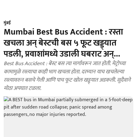
मुंबई
Mumbai Best Bus Accident : रस्ता
खचला अन् बेस्टची बस ५ फूट खड्ड्यात
पडली, प्रवाशांमध्ये उडाली घबराट अन्...
Best Bus Accident : बेस्ट बस त्या मार्गावरून जात होती. मेट्रोच्या
कामामुळे रस्त्याचा काही भाग खचला होता. दरम्यान याच खचलेल्या
रस्त्यावरुन बसचे गेली आणि पाच फूट खोल खड्ड्यात अडकली. सुदैवाने
मोठा अपघात टळला.