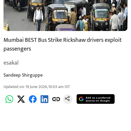
Mumbai BEST Bus Strike Rickshaw drivers exploit
passengers
esakal
Sandeep Shirguppe
Updated on
:
19 June 2026, 10:03 am
IST
Add as a preferred
source on Google