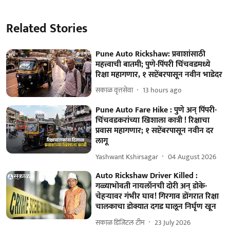
Related Stories
Pune Auto Rickshaw: प्रवाशांसाठी
महत्त्वाची बातमी; पुणे-पिंपरी चिंचवडमध्ये
रिक्षा महागणार, १ सप्टेंबरपासून नवीन भाडेदर
सकाळ वृत्तसेवा
13 hours ago
Pune Auto Fare Hike : पुणे अन् पिंपरी-
चिंचवडकरांच्या खिशाला कात्री ! रिक्षाचा
प्रवास महागणार; १ सप्टेंबरपासून नवीन दर
लागू
Yashwant Kshirsagar
04 August 2026
Auto Rickshaw Driver Killed :
गळ्याभोवती नायलॉनची दोरी अन् डोके-
चेहऱ्यावर गंभीर घाव! गिरगाव डोंगरात रिक्षा
चालकाचा डोक्यात दगड घालून निर्घृण खून
सकाळ डिजिटल टीम
23 July 2026