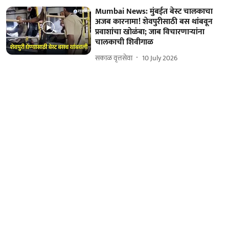
Mumbai News: मुंबईत बेस्ट चालकाचा
अजब कारनामा! शेवपुरीसाठी बस थांबवून
प्रवाशांचा खोळंबा; जाब विचारणाऱ्यांना
चालकाची शिवीगाळ
सकाळ वृत्तसेवा
10 July 2026