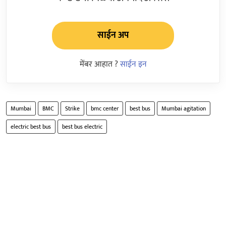
साईन अप
मेंबर आहात ?
साईन इन
Mumbai
BMC
Strike
bmc center
best bus
Mumbai agitation
electric best bus
best bus electric