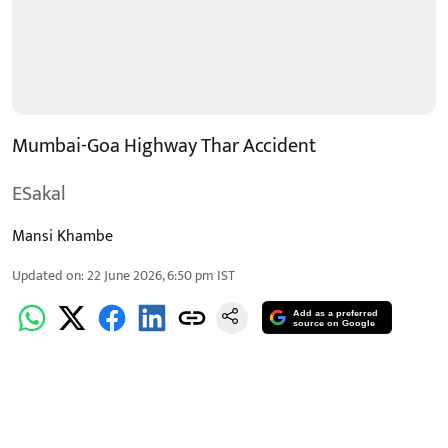
Mumbai-Goa Highway Thar Accident
ESakal
Mansi Khambe
Updated on
:
22 June 2026, 6:50 pm
IST
Add as a preferred
source on Google