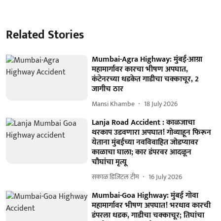
Related Stories
Mumbai-Agra Highway: मुंबई-आग्रा
महामार्गावर कारचा भीषण अपघात,
कंटेनरच्या धडकेत गाडीचा चक्काचूर, 2
जागीच ठार
Mansi Khambe
18 July 2026
Lanja Road Accident : काळजाचा
थरकाप उडवणारा अपघात! गोव्याहून फिरून
येताना मुंबईच्या नवविवाहित जोडप्यावर
काळाचा घाला; कार डंपरवर आदळून
चौघांचा मृत्यू
सकाळ डिजिटल टीम
16 July 2026
Mumbai-Goa Highway: मुंबई गोवा
महामार्गावर भीषण अपघात! भरधाव कारची
डंपरला धडक, गाडीचा चक्काचूर; तिघांचा