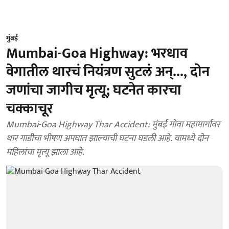
मुंबई
Mumbai-Goa Highway: भरधाव
वेगातील थारचं नियंत्रण सुटलं अन्..., दोन
जणांचा जागीच मृत्यू; घटनेत कारचा
चक्काचूर
Mumbai-Goa Highway Thar Accident: मुंबई गोवा महामार्गावर
थार गाडीचा भीषण अपघात झाल्याची घटना घडली आहे. यामध्ये दोन
महिलांचा मृत्यू झाला आहे.