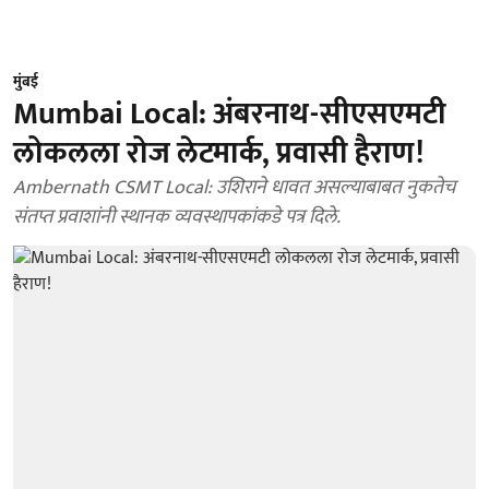
मुंबई
Mumbai Local: अंबरनाथ-सीएसएमटी
लोकलला रोज लेटमार्क, प्रवासी हैराण!
Ambernath CSMT Local: उशिराने धावत असल्याबाबत नुकतेच
संतप्त प्रवाशांनी स्थानक व्यवस्थापकांकडे पत्र दिले.