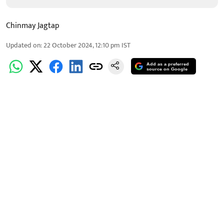
Chinmay Jagtap
Updated on
:
22 October 2024, 12:10 pm
IST
Add as a preferred
source on Google