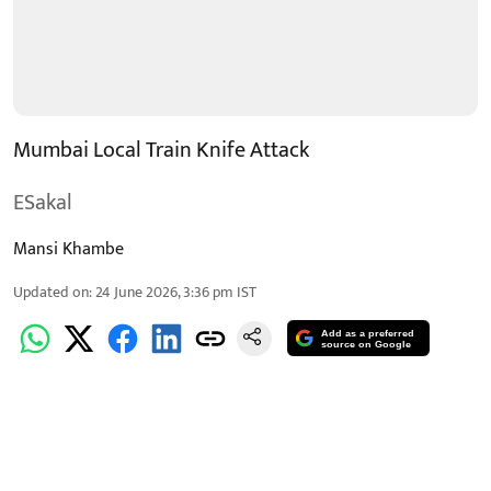
Mumbai Local Train Knife Attack
ESakal
Mansi Khambe
Updated on
:
24 June 2026, 3:36 pm
IST
Add as a preferred
source on Google