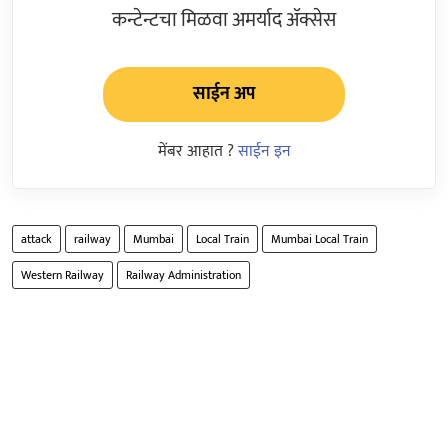
कन्टेन्टचा मिळवा अमर्याद ॲक्सेस
साईन अप
मेंबर आहात ?
साईन इन
attack
railway
Mumbai
Local Train
Mumbai Local Train
Western Railway
Railway Administration