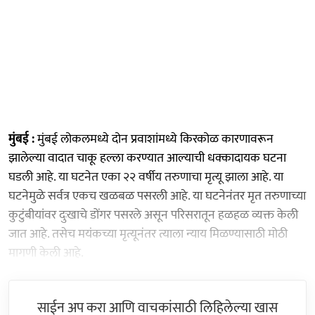
मुंबई :
मुंबई लोकलमध्ये दोन प्रवाशांमध्ये किरकोळ कारणावरून
झालेल्या वादात चाकू हल्ला करण्यात आल्याची धक्कादायक घटना
घडली आहे. या घटनेत एका २२ वर्षीय तरुणाचा मृत्यू झाला आहे. या
घटनेमुळे सर्वत्र एकच खळबळ पसरली आहे. या घटनेनंतर मृत तरुणाच्या
कुटुंबीयांवर दुःखाचे डोंगर पसरले असून परिसरातून हळहळ व्यक्त केली
जात आहे. तसेच मयंकच्या मृत्यूनंतर त्याला न्याय मिळण्यासाठी मोठी
मागणी केली आहे.
साईन अप करा आणि वाचकांसाठी लिहिलेल्या खास