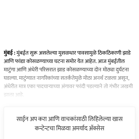
​मुंबई :
मुंबईत सुरू असलेल्या मुसळधार पावसामुळे ठिकठिकाणी झाडे
आणि फांद्या कोसळण्याच्या घटना समोर येत आहेत. आज मुंबईतील
माटुंगा आणि अंधेरी परिसरात झाड कोसळण्याच्या दोन मोठ्या दुर्घटना
घडल्या. माटुंग्यात नागरिकांच्या सतर्कतेमुळे मोठा अनर्थ टळला असून,
अंधेरीत मात्र एका पादचाऱ्याच्या अंगावर फांदी पडल्याने तो गंभीर जखमी
झाला आहे.
साईन अप करा आणि वाचकांसाठी लिहिलेल्या खास
कन्टेन्टचा मिळवा अमर्याद ॲक्सेस