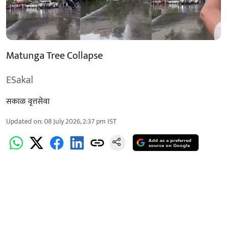
Matunga Tree Collapse
ESakal
सकाळ वृत्तसेवा
Updated on
:
08 July 2026, 2:37 pm
IST
Add as a preferred
source on Google