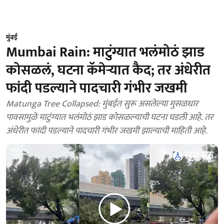
मुंबई
Mumbai Rain: माटुंग्यात भलंमोठं झाड
कोसळलं, घटना कॅमेऱ्यात कैद; तर अंधेरीत
फांदी पडल्याने पादचारी गंभीर जखमी
Matunga Tree Collapsed: मुंबईत सुरू असलेल्या मुसळधार
पावसामुळे माटुंग्यात भलंमोठं झाड कोसळल्याची घटना घडली आहे. तर
अंधेरीत फांदी पडल्याने पादचारी गंभीर जखमी झाल्याची माहिती आहे.