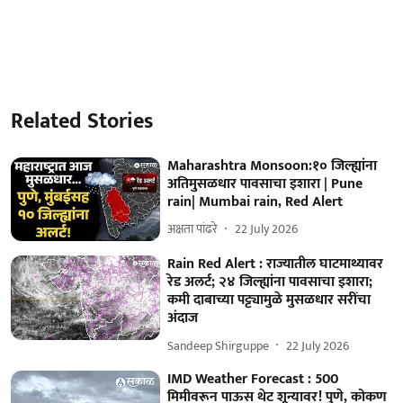
Related Stories
Maharashtra Monsoon:१० जिल्ह्यांना
अतिमुसळधार पावसाचा इशारा | Pune
rain| Mumbai rain, Red Alert
अक्षता पांढरे
22 July 2026
Rain Red Alert : राज्यातील घाटमाथ्यावर
रेड अलर्ट; २४ जिल्ह्यांना पावसाचा इशारा;
कमी दाबाच्या पट्ट्यामुळे मुसळधार सरींचा
अंदाज
Sandeep Shirguppe
22 July 2026
IMD Weather Forecast : 500
मिमीवरून पाऊस थेट शून्यावर! पुणे, कोकण