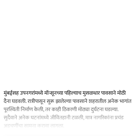
मुंबईसह उपनगरांमध्ये मॉन्सूनच्या पहिल्याच मुसळधार पावसाने मोठी
दैना घडवली. रात्रीपासून सुरू झालेल्या पावसाने शहरातील अनेक भागांत
पूरस्थिती निर्माण केली, तर काही ठिकाणी मोठ्या दुर्घटना घडल्या.
सुदैवाने अनेक घटनांमध्ये जीवितहानी टळली, मात्र नागरिकांना प्रचंड
अडचणींचा सामना करावा लागला.