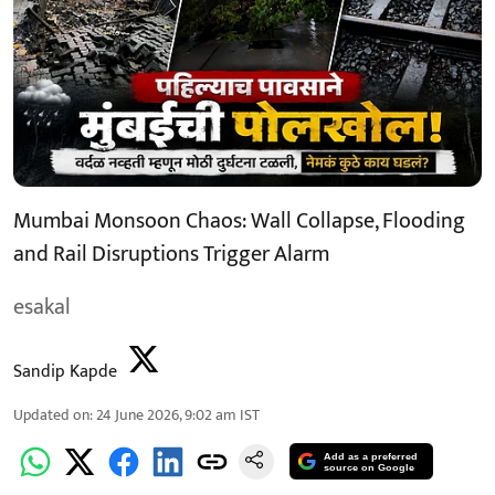
Mumbai Monsoon Chaos: Wall Collapse, Flooding
and Rail Disruptions Trigger Alarm
esakal
Sandip Kapde
Updated on
:
24 June 2026, 9:02 am
IST
Add as a preferred
source on Google