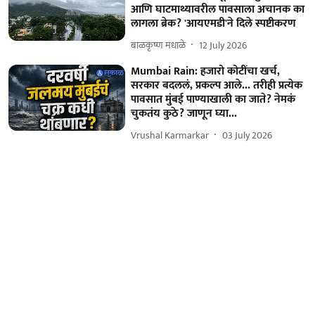
आणि घाटमाथ्यावरील पावसाला अचानक का
लागला ब्रेक? 'आयएमडी'ने दिले स्पष्टीकरण
बाळकृष्ण मधाळे
12 July 2026
Mumbai Rain: हजारो कोटींचा खर्च,
सरकार बदललं, प्रकल्प आले... तरीही प्रत्येक
पावसात मुंबई पाण्याखाली का जाते? नेमकं
चुकतंय कुठे? जाणून घ्या...
Vrushal Karmarkar
03 July 2026