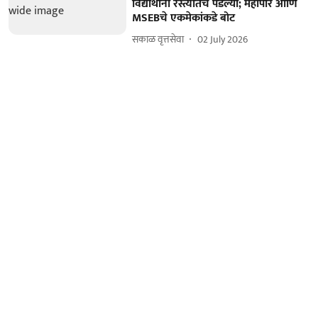
विद्यार्थीनी रस्त्यातच पडल्या; महापौर आणि
MSEBचे एकमेकांकडे बोट
सकाळ वृत्तसेवा
02 July 2026