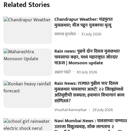
Related Stories
Chandrapur Weather: चंद्रपुरात
मुसळधार; वीज पडून युवकाचा मृत्यू
सकाळ वृत्तसेवा
31 July 2026
Rain news: पुढचे दोन दिवस मुसळधार
पावसाचा कहर, मध्य महाराष्ट्रात जोरदार
पाऊस | Monsoon update
अक्षता पांढरे
30 July 2026
Rain News: राज्यात पुढील चार दिवस
मुसळधार पावसाचा अलर्ट! २२ जिल्ह्यांमध्ये
अतिवृष्टीची शक्यता; हवामान विभागानं काय
सांगितलं?
Vrushal Karmarkar
29 July 2026
Navi Mumbai News : पावसाच्या पाण्यात
उतरला विद्युतप्रवाह, शॉक लागताच २