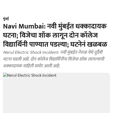
मुंबई
Navi Mumbai: नवी मुंबईत धक्कादायक
घटना; विजेचा शॉक लागून दोन कॉलेज
विद्यार्थिनी पाण्यात पडल्या; घटनेनं खळबळ
Nerul Electric Shock Incident: नवी मुंबईत नेरुळ येथे दुर्दैवी
घटना घडली आहे. दोन कॉलेज विद्यार्थिनींना विजेचा शॉक लागल्याची
धक्कादायक माहिती समोर आली आहे.