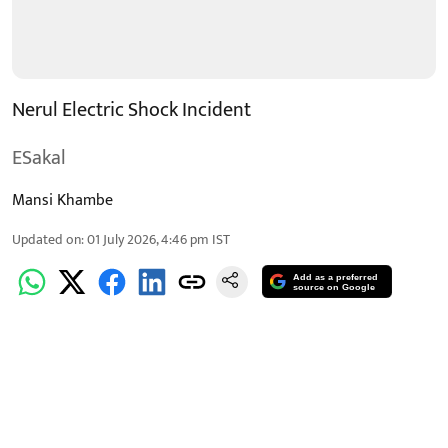
Nerul Electric Shock Incident
ESakal
Mansi Khambe
Updated on
:
01 July 2026, 4:46 pm
IST
Add as a preferred
source on Google