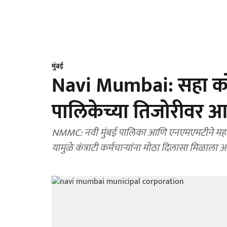
मुंबई
Navi Mumbai: सहा कोट
पालिकेच्या तिजोरीवर आ
NMMC: नवी मुंबई पालिका आणि एनएमएमटीने महापालि
यामुळे कंत्राटी कर्मचाऱ्यांना मोठा दिलासा मिळाला आ