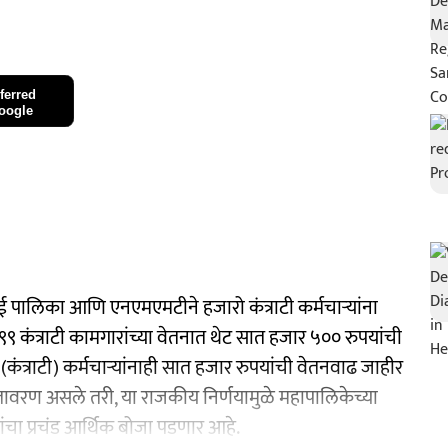
ferred
oogle
ुंबई पालिका आणि एनएमएमटीने हजारो कंत्राटी कर्मचाऱ्यांना
 कंत्राटी कामगारांच्या वेतनात थेट सात हजार ५०० रुपयांची
त्राटी) कर्मचाऱ्यांनाही सात हजार रुपयांची वेतनवाढ जाहीर
वातावरण असले तरी, या राजकीय निर्णयामुळे महापालिकेच्या
ंचा प्रचंड आर्थिक बोजा पडणार आहे.