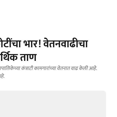
ींचा भार! वेतनवाढीचा
र्थिक ताण
केच्या कंत्राटी कामगारांच्या वेतनात वाढ केली आहे.
हे.