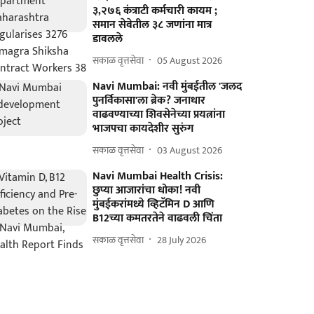
३,२७६ कंत्राटी कर्मचारी कायम ;
समान सेवेतील ३८ जणांना मात्र
डावलले
सकाळ वृत्तसेवा
05 August 2026
Navi Mumbai: नवी मुंबईतील 'जलद
पुनर्विकासा'ला ब्रेक? जनाधार
वाढवण्याच्या शिवसेनेच्या प्रयत्नांना
भाजपचा कायदेशीर सुरुंग
सकाळ वृत्तसेवा
03 August 2026
Navi Mumbai Health Crisis:
छुप्या आजारांचा धोका! नवी
मुंबईकरांमध्ये व्हिटॅमिन D आणि
B12च्या कमतरतेने वाढवली चिंता
सकाळ वृत्तसेवा
28 July 2026