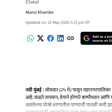
ESakal
Mansi Khambe
Updated on
:
25 May 2026, 5:33 pm
IST
Add as a pre
source on G
नवी मुंबई :
सोमवार (२५ मे) पासून महानगरपालिका क्
आहे. वाढते तापमान, वेगाने होणारे बाष्पीभवन आणि ए
असलेल्या मोरबे धरणातील पाण्याची पातळी कमी झाली 