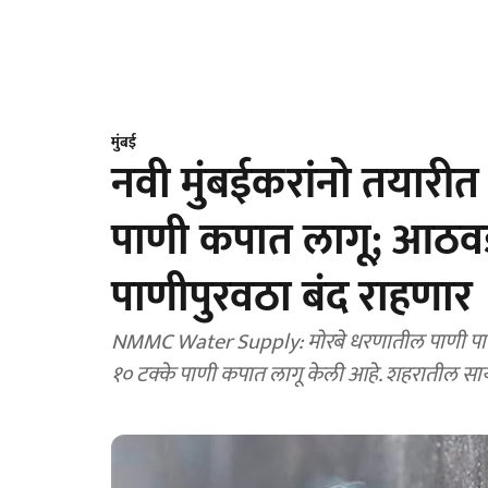
मुंबई
नवी मुंबईकरांनो तयारी
पाणी कपात लागू; आठवड
पाणीपुरवठा बंद राहणार
NMMC Water Supply: मोरबे धरणातील पाणी पातळी
१० टक्के पाणी कपात लागू केली आहे. शहरातील सा