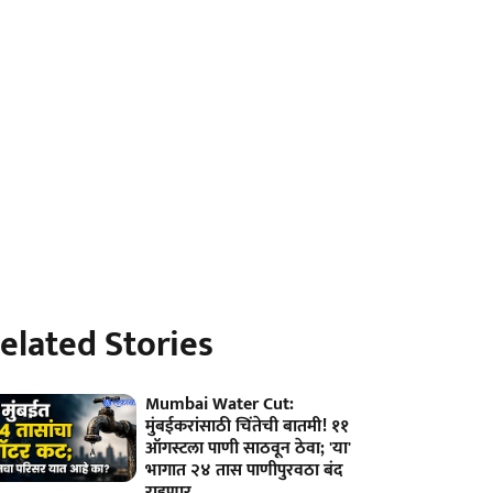
elated Stories
Mumbai Water Cut:
मुंबईकरांसाठी चिंतेची बातमी! ११
ऑगस्टला पाणी साठवून ठेवा; 'या'
भागात २४ तास पाणीपुरवठा बंद
राहणार