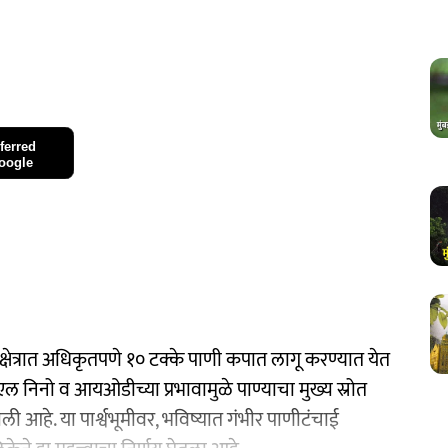
ferred
oogle
षेत्रात अधिकृतपणे १० टक्के पाणी कपात लागू करण्यात येत
ल निनो व आयओडीच्या प्रभावामुळे पाण्याचा मुख्य स्रोत
आहे. या पार्श्वभूमीवर, भविष्यात गंभीर पाणीटंचाई