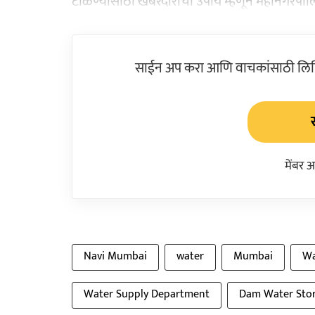
टाळण्यासाठी खबरदारीचा उपाय म्हणून महानगरपालिके
साईन अप करा आणि वाचकांसाठी लिहिल
मेंबर 
Navi Mumbai
water
Mumbai
Wa
Water Supply Department
Dam Water Sto