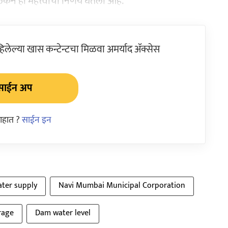
ने हा महत्त्वाचा निर्णय घेतला आहे.
ेल्या खास कन्टेन्टचा मिळवा अमर्याद ॲक्सेस
साईन अप
आहात ?
साईन इन
ter supply
Navi Mumbai Municipal Corporation
rage
Dam water level