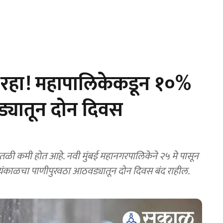
त रहा! महापालिकेकडून १०%
्यातून दोन दिवस
 कमी होत आहे. नवी मुंबई महानगरपालिकेने २५ मे पासून
यंकाळचा पाणीपुरवठा आठवड्यातून दोन दिवस बंद राहील.