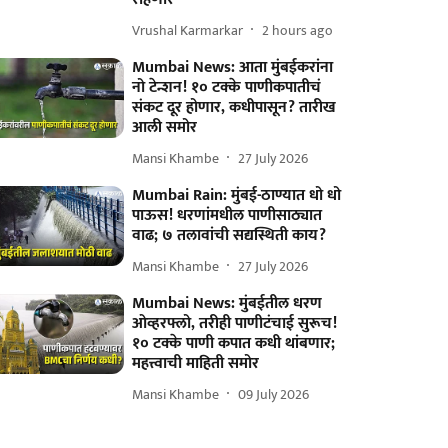
Vrushal Karmarkar
2 hours ago
Mumbai News: आता मुंबईकरांना
नो टेन्शन! १० टक्के पाणीकपातीचं
संकट दूर होणार, कधीपासून? तारीख
आली समोर
Mansi Khambe
27 July 2026
Mumbai Rain: मुंबई-ठाण्यात धो धो
पाऊस! धरणांमधील पाणीसाठ्यात
वाढ; ७ तलावांची सद्यस्थिती काय?
Mansi Khambe
27 July 2026
Mumbai News: मुंबईतील धरण
ओव्हरफ्लो, तरीही पाणीटंचाई सुरूच!
१० टक्के पाणी कपात कधी थांबणार;
महत्त्वाची माहिती समोर
Mansi Khambe
09 July 2026