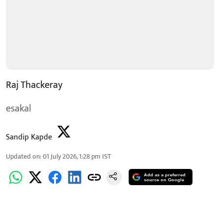
Raj Thackeray
esakal
Sandip Kapde
Updated on
:
01 July 2026, 1:28 pm
IST
Add as a preferred
source on Google