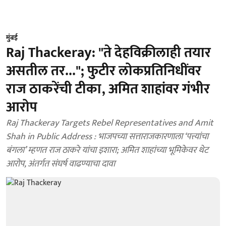
मुंबई
Raj Thackeray: "ते देहविक्रीलाही तयार
असतील तर..."; फुटीर लोकप्रतिनिधींवर
राज ठाकरेंची टीका, अमित शाहांवर गंभीर
आरोप
Raj Thackeray Targets Rebel Representatives and Amit
Shah in Public Address : भाजपच्या सत्ताराजकारणाला ‘पत्त्यांचा
बंगला’ म्हणत राज ठाकरे यांचा इशारा; अमित शाहांच्या भूमिकेवर थेट
आरोप, अंतर्गत संघर्ष वाढण्याचा दावा