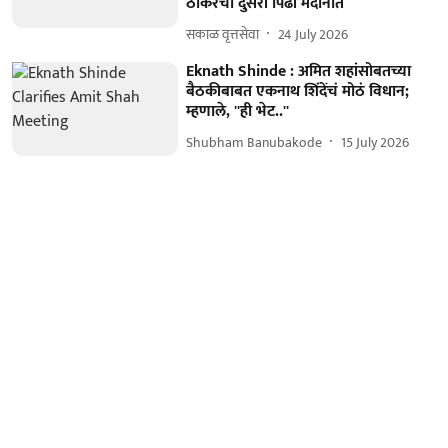
ठाकरेंची दुसरी पिढी मैदानात
सकाळ वृत्तसेवा
24 July 2026
Eknath Shinde : अमित शहांसोबतच्या
बैठकीबाबत एकनाथ शिंदेंचं मोठं विधान;
म्हणाले, ''ही भेट..''
Shubham Banubakode
15 July 2026