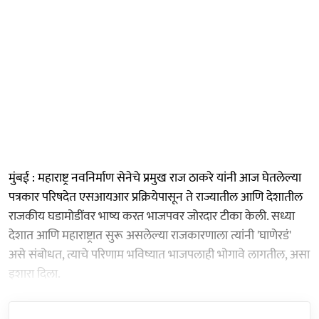
मुंबई : महाराष्ट्र नवनिर्माण सेनेचे प्रमुख राज ठाकरे यांनी आज घेतलेल्या
पत्रकार परिषदेत एसआयआर प्रक्रियेपासून ते राज्यातील आणि देशातील
राजकीय घडामोडींवर भाष्य करत भाजपवर जोरदार टीका केली. सध्या
देशात आणि महाराष्ट्रात सुरू असलेल्या राजकारणाला त्यांनी 'घाणेरडं'
असे संबोधत, त्याचे परिणाम भविष्यात भाजपलाही भोगावे लागतील, असा
इशारा दिला.