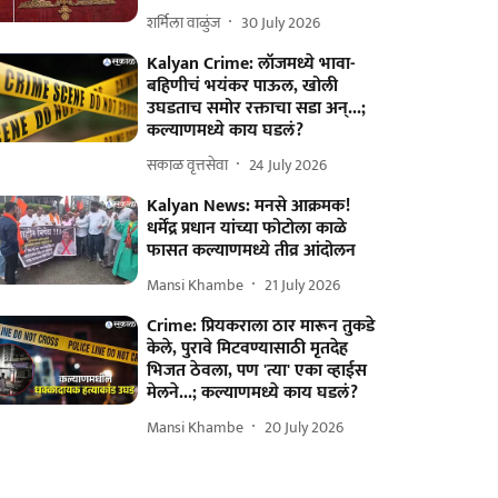
शर्मिला वाळुंज
30 July 2026
Kalyan Crime: लॉजमध्ये भावा-
बहि‍णीचं भयंकर पाऊल, खोली
उघडताच समोर रक्ताचा सडा अन्...;
कल्याणमध्ये काय घडलं?
सकाळ वृत्तसेवा
24 July 2026
Kalyan News: मनसे आक्रमक!
धर्मेंद्र प्रधान यांच्या फोटोला काळे
फासत कल्याणमध्ये तीव्र आंदोलन
Mansi Khambe
21 July 2026
Crime: प्रियकराला ठार मारून तुकडे
केले, पुरावे मिटवण्यासाठी मृतदेह
भिजत ठेवला, पण 'त्या' एका व्हाईस
मेलने...; कल्याणमध्ये काय घडलं?
Mansi Khambe
20 July 2026