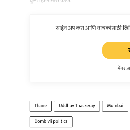
घुसत हाणामारी केली.
साईन अप करा आणि वाचकांसाठी लिहिल
मेंबर 
Thane
Uddhav Thackeray
Mumbai
Dombivli politics