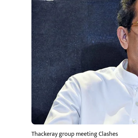
Thackeray group meeting Clashes