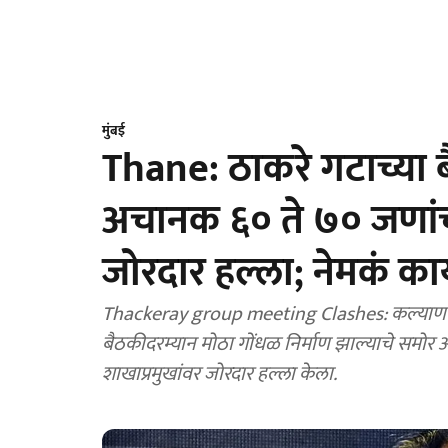
मुंबई
Thane: ठाकरे गटाच्या 
अचानक ६० ते ७० जणांचा 
जोरदार हल्ला; नेमकं क
Thackeray group meeting Clashes: कल्याण क
बैठकीदरम्यान मोठा गोंधळ निर्माण झाल्याचे समोर
शाखाप्रमुखांवर जोरदार हल्ला केला.