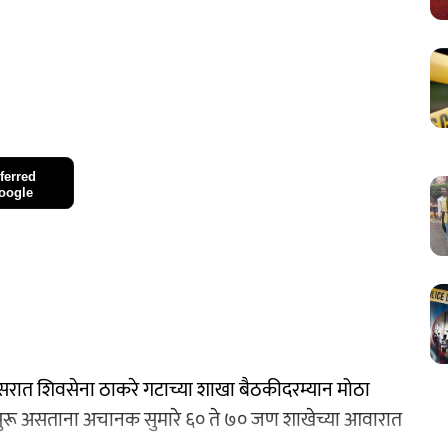
ferred
oogle
िसरात शिवसेना ठाकरे गटाच्या शाखा बैठकीदरम्यान मोठा
चा सुरू असताना अचानक सुमारे ६० ते ७० जण शाखेच्या आवारात