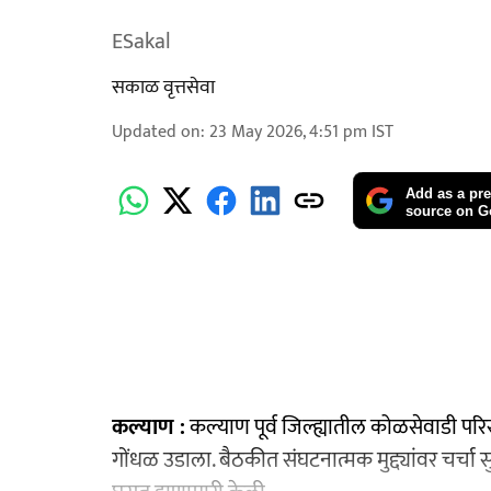
ESakal
सकाळ वृत्तसेवा
Updated on
:
23 May 2026, 4:51 pm
IST
Add as a pre
source on G
कल्याण :
कल्याण पूर्व जिल्ह्यातील कोळसेवाडी पर
गोंधळ उडाला. बैठकीत संघटनात्मक मुद्द्यांवर चर्