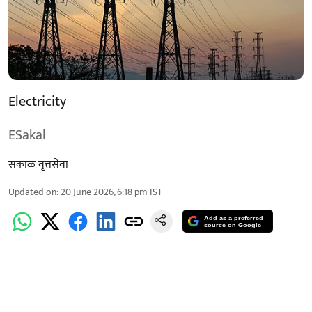
Electricity
ESakal
सकाळ वृत्तसेवा
Updated on
:
20 June 2026, 6:18 pm
IST
Add as a preferred
source on Google