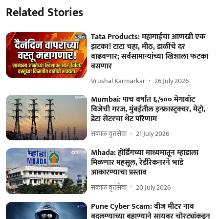
Related Stories
Tata Products: महागाईचा आणखी एक
झटका! टाटा चहा, मीठ, डाळींचे दर
वाढवणार; सर्वसामान्यांच्या खिशाला फटका
बसणार
Vrushal Karmarkar
26 July 2026
Mumbai: पाच वर्षांत ६,५०० मेगावॉट
विजेची गरज, मुंबईतील इन्फ्रास्ट्रक्चर, मेट्रो,
डेटा सेंटरचा थेट परिणाम
सकाळ वृत्तसेवा
21 July 2026
Mhada: होर्डिंगच्या माध्यमातून म्हाडाला
मिळणार महसूल, रेडीरेकनरने भाडे
आकारण्याचा प्रस्ताव
सकाळ वृत्तसेवा
20 July 2026
Pune Cyber Scam: वीज मीटर नाव
बदलण्याच्या बहाण्याने सायबर चोरट्यांकडून