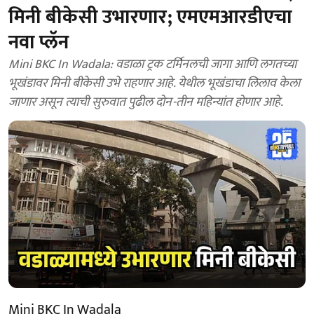
मिनी बीकेसी उभारणार; एमएमआरडीएचा
नवा प्लॅन
Mini BKC In Wadala: वडाळा ट्रक टर्मिनलची जागा आणि लगतच्या
भूखंडावर मिनी बीकेसी उभे राहणार आहे. येथील भूखंडाचा लिलाव केला
जाणार असून त्याची सुरुवात पुढील दोन-तीन महिन्यांत होणार आहे.
Mini BKC In Wadala