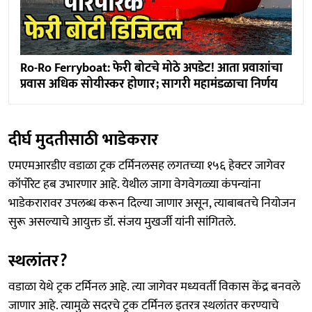
Ro-Ro Ferryboat: फेरी बोटचे मोठे अपडेट! आता प्रवाशांचा
प्रवास अधिक सोयीस्कर होणार; सागरी महामंडळाचा निर्णय
दीर्घ मुदतीसाठी भाडेकरार
एमएमआरडीए वडाळा ट्रक टर्मिनलसह लगतच्या १५६ हेक्टर जागेवर
कॉर्पोरेट हब उभारणार आहे. येथील जागा वेगवेगळ्या कंपन्यांना
भाडेकरारावर उपलब्ध करून दिल्या जाणार असून, त्याबाबतचे नियोजन
सुरू असल्याचे आयुक्त डॉ. संजय मुखर्जी यांनी सांगितले.
स्थलांतर?
वडाळा येथे ट्रक टर्मिनल आहे. त्या जागेवर मध्यवर्ती विकास केंद्र बनवले
जाणार आहे. त्यामुळे सदरचे ट्रक टर्मिनल इतरत्र स्थलांतर करण्याचे