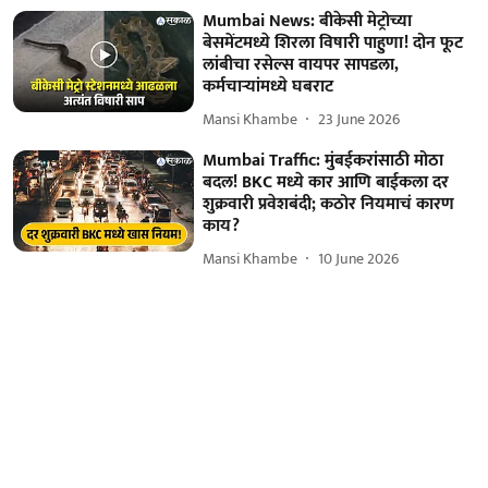
Mumbai News: बीकेसी मेट्रोच्या
बेसमेंटमध्ये शिरला विषारी पाहुणा! दोन फूट
लांबीचा रसेल्स वायपर सापडला,
कर्मचाऱ्यांमध्ये घबराट
Mansi Khambe
23 June 2026
Mumbai Traffic: मुंबईकरांसाठी मोठा
बदल! BKC मध्ये कार आणि बाईकला दर
शुक्रवारी प्रवेशबंदी; कठोर नियमाचं कारण
काय?
Mansi Khambe
10 June 2026