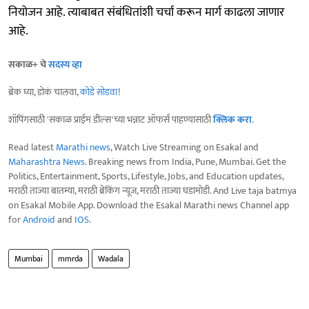
नियोजन आहे. त्याबाबत संबंधितांशी चर्चा करून मार्ग काढला जाणार
आहे.
सकाळ+ चे
सदस्य व्हा
ब्रेक घ्या, डोकं चालवा,
कोडे सोडवा
!
शॉपिंगसाठी 'सकाळ प्राईम डील्स'च्या भन्नाट ऑफर्स पाहण्यासाठी
क्लिक करा
.
Read latest
Marathi news
, Watch Live Streaming on Esakal and
Maharashtra News
. Breaking news from India, Pune, Mumbai. Get the
Politics, Entertainment, Sports, Lifestyle, Jobs, and Education updates,
मराठी ताज्या बातम्या, मराठी ब्रेकिंग न्यूज, मराठी ताज्या घडामोडी. And Live taja batmya
on Esakal Mobile App. Download the Esakal Marathi news Channel app
for
Android
and
IOS
.
Mumbai
mmrda
Wadala