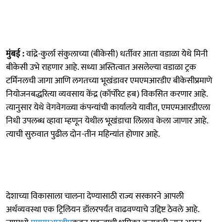
मुंबई :
वांद्रे-कुर्ला संकुलाच्या (बीकेसी) धर्तीवर आता वडाळा येथे मिनी
बीकेसी उभे राहणार आहे. सध्या अस्तित्वात असलेल्या वडाळा ट्रक
टर्मिनलची जागा आणि लगतच्या भूखंडावर एमएमआरडीए बीकेसीप्रमाणे
नियोजनबद्धरित्या व्यवसाय केंद्र (कॉर्पोरेट हब) विकसित करणार आहे.
त्यानुसार येथे वेगवेगळ्या कंपन्यांची कार्यालये यावीत, एमएमआरडीएला
निधी उपलब्ध व्हावा म्हणून येथील भूखंडाचा लिलाव केला जाणार आहे.
त्याची सुरुवात पुढील दोन-तीन महिन्यांत होणार आहे.
देशाच्या विकासाला चालना देण्यासाठी राज्य सरकारने आपली
अर्थव्यवस्था एक ट्रिलियन डॉलरपर्यंत वाढवण्याचे उद्दिष्ट ठेवले आहे.