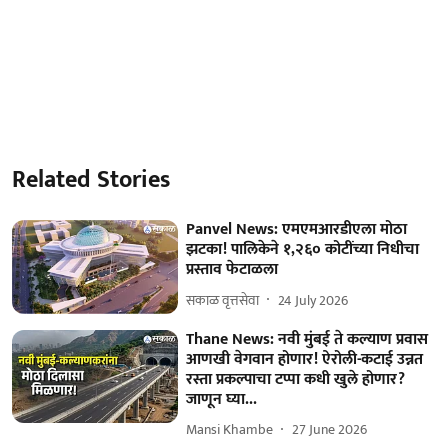
Related Stories
Panvel News: एमएमआरडीएला मोठा
झटका! पालिकेने १,२६० कोटींच्या निधीचा
प्रस्ताव फेटाळला
सकाळ वृत्तसेवा
24 July 2026
Thane News: नवी मुंबई ते कल्याण प्रवास
आणखी वेगवान होणार! ऐरोली-कटाई उन्नत
रस्ता प्रकल्पाचा टप्पा कधी खुले होणार?
जाणून घ्या...
Mansi Khambe
27 June 2026