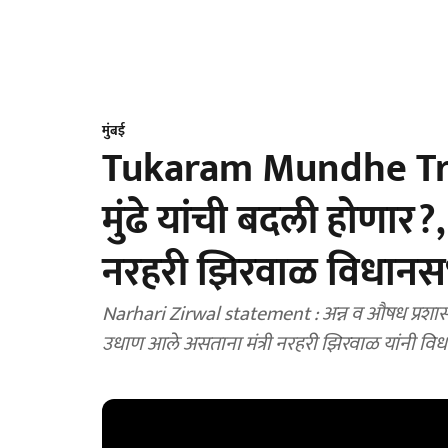
मुंबई
Tukaram Mundhe Tra
मुंढे यांची बदली होणार?,
नरहरी झिरवाळ विधानसभ
Narhari Zirwal statement : अन्न व औषध प्रशासन वि
उधाण आले असताना मंत्री नरहरी झिरवाळ यांनी विधान