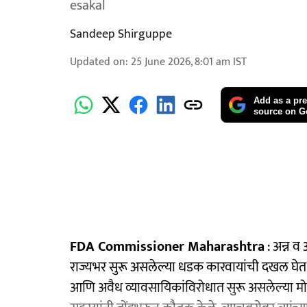
esakal
Sandeep Shirguppe
Updated on
:
25 June 2026, 8:01 am
IST
Add as a pre
source on G
FDA Commissioner Maharashtra
: अन्न व
राज्यभर सुरू असलेल्या धडक कारवायांची दखल घेत
आणि अवैध व्यावसायिकांविरोधात सुरू असलेल्या मोहि