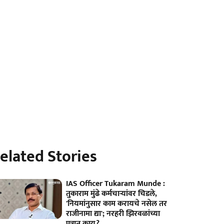
elated Stories
IAS Officer Tukaram Munde :
तुकाराम मुंढे कर्मचाऱ्यांवर चिडले,
'नियमांनुसार काम करायचे नसेल तर
राजीनामा द्या'; नरहरी झिरवळांच्या
पत्रात काय?