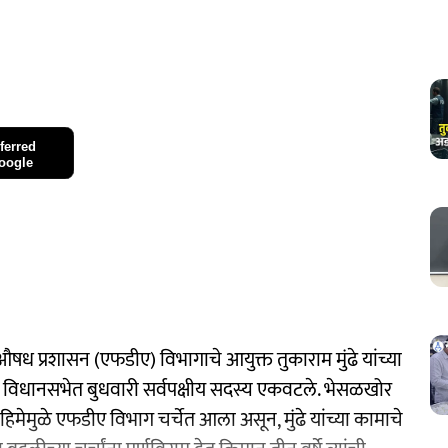
ferred
oogle
 औषध प्रशासन (एफडीए) विभागाचे आयुक्त तुकाराम मुंढे यांच्या
 विधानसभेत बुधवारी सर्वपक्षीय सदस्य एकवटले. भेसळखोर
मेमुळे एफडीए विभाग चर्चेत आला असून, मुंढे यांच्या कामाचे