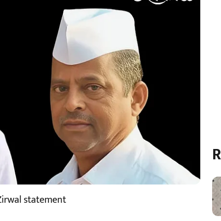
R
irwal statement