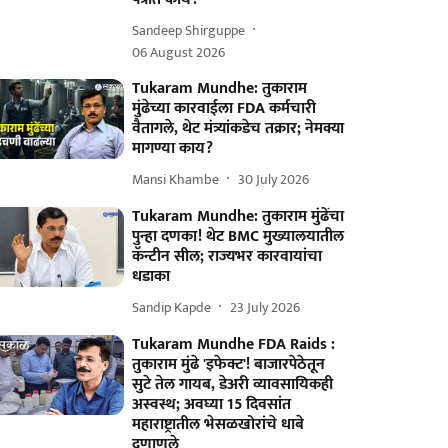
Sandeep Shirguppe
06 August 2026
Tukaram Mundhe: तुकाराम
मुंढेच्या कारवाईला FDA कर्मचारी
वैतागले, थेट मंत्र्यांकडेच तक्रार; नेमक्या
मागण्या काय?
Mansi Khambe
30 July 2026
Tukaram Mundhe: तुकाराम मुंढेंचा
पुन्हा दणका! थेट BMC मुख्यालयातील
कॅन्टीन सील; राज्यभर कारवायांचा
धडाका
Sandip Kapde
23 July 2026
Tukaram Mundhe FDA Raids :
तुकाराम मुंढे 'इफेक्ट'! बाजारपेठेतून
सुटे तेल गायब, डेअरी व्यावसायिकही
अस्वस्थ; अवघ्या 15 दिवसांत
महाराष्ट्रातील भेसळखोरांचे धाबे
दणाणले