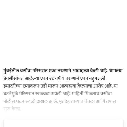
मुंबईतील वर्सोवा परिसरात एका तरुणाने आत्महत्या केली आहे. आपल्या
प्रेयसीसोबत आलेल्या एका २८ वर्षीय तरुणाने एका बहुमजली
इमारतीच्या छतावरून उडी मारून आत्महत्या केल्याचा आरोप आहे. या
घटनेमुळे परिसरात खळबळ उडाली आहे. माहिती मिळताच वर्सोवा
पोलीस घटनास्थळी दाखल झाले. मृतदेह ताब्यात घेतला आणि तपास
सुरू केला.