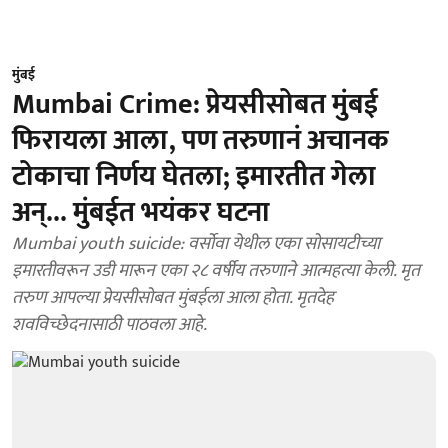
मुंबई
Mumbai Crime: प्रेयसीसोबत मुंबई
फिरायला आला, पण तरुणानं अचानक
टोकाचा निर्णय घेतला; इमारतीत गेला
अन्... मुंबईत भयंकर घटना
Mumbai youth suicide: वर्सोवा येथील एका सोसायटीच्या
इमारतीवरून उडी मारून एका २८ वर्षीय तरुणाने आत्महत्या केली. मृत
तरुण आपल्या प्रेयसीसोबत मुंबईला आला होता. मृतदेह
शवविच्छेदनासाठी पाठवला आहे.