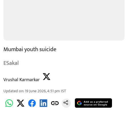
Mumbai youth suicide
ESakal
Vrushal Karmarkar
Updated on
:
19 June 2026, 4:51 pm
IST
Add as a preferred
source on Google