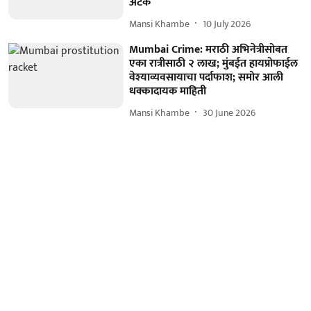
अटक
Mansi Khambe
10 July 2026
Mumbai Crime: मराठी अभिनेत्रीसोबत
एका रात्रीसाठी २ लाख; मुंबईत हायप्रोफाईल
वेश्याव्यवसायाचा पर्दाफाश; समोर आली
धक्कादायक माहिती
Mansi Khambe
30 June 2026