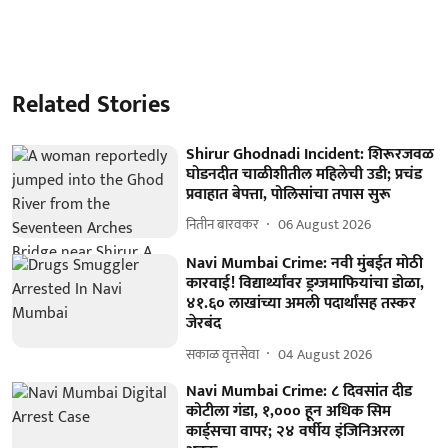
Related Stories
Shirur Ghodnadi Incident: शिरूरजवळ
घोडनदीत चाळीशीतील महिलेची उडी; प्रचंड
प्रवाहात बेपत्ता, पोलिसांचा तपास सुरू
नितीन बारवकर
06 August 2026
Navi Mumbai Crime: नवी मुंबईत मोठी
कारवाई! विद्यार्थ्यांवर ड्रग्जमाफियांचा डोळा,
४१.६० लाखांच्या अमली पदार्थांसह तस्कर
जेरबंद
सकाळ वृत्तसेवा
04 August 2026
Navi Mumbai Crime: ८ दिवसांत दीड
कोटीला गंडा, १,००० हून अधिक सिम
कार्ड्सचा वापर; २४ वर्षीय इंजिनिअरला