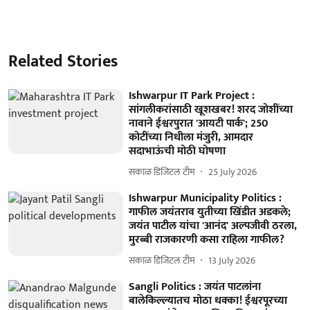
Related Stories
Ishwarpur IT Park Project :
सांगलीकरांसाठी खूशखबर! शरद जोशींच्या
नावाने ईश्वरपुरात 'आयटी पार्क'; 250
कोटींच्या निधीला मंजुरी, आमदार
सदाभाऊंची मोठी घोषणा
सकाळ डिजिटल टीम
25 July 2026
Ishwarpur Municipality Politics :
गाफील जयंतराव युतीच्या खिंडीत अडकले;
जयंत पाटील यांचा 'आनंद' अल्पजीवी ठरला,
मुरब्बी राजकारणी कसा राहिला गाफील?
सकाळ डिजिटल टीम
13 July 2026
Sangli Politics : जयंत पाटलांना
बालेकिल्ल्यातच मोठा धक्का! ईश्वरपूरच्या