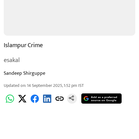
Islampur Crime
esakal
Sandeep Shirguppe
Updated on
:
14 September 2025, 1:52 pm
IST
Add as a preferred
source on Google