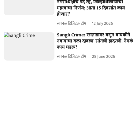
नगराध्यक्षांचे पद रद्द, जिल्हाधिकाऱ्यांचा
महत्त्वाचा निर्णय; आता 15 दिवसांत काय
होणार?
सकाळ डिजिटल टीम
12 July 2026
Sangli Crime: 'छाताडावर बसून बायकोने
नवऱ्याचा गळा दाबला' सांगली हादरली. नेमकं
काय घडलं?
सकाळ डिजिटल टीम
28 June 2026