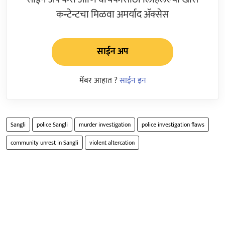
कन्टेन्टचा मिळवा अमर्याद ॲक्सेस
साईन अप
मेंबर आहात ?
साईन इन
Sangli
police Sangli
murder investigation
police investigation flaws
community unrest in Sangli
violent altercation